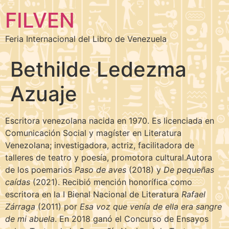
FILVEN
Feria Internacional del Libro de Venezuela
Bethilde Ledezma
Azuaje
Escritora venezolana nacida en 1970. Es licenciada en
Comunicación Social y magíster en Literatura
Venezolana; investigadora, actriz, facilitadora de
talleres de teatro y poesía, promotora cultural.Autora
de los poemarios
Paso de aves
(2018) y
De pequeñas
caídas
(2021). Recibió mención honorífica como
escritora en la I Bienal Nacional de Literatura
Rafael
Zárraga
(2011) por
Esa voz que venía de ella era sangre
de mi abuela
. En 2018 ganó el Concurso de Ensayos