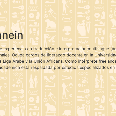
anein
 experiencia en traducción e interpretación multilingüe (ár
ales. Ocupa cargos de liderazgo docente en la Universidad
Liga Árabe y la Unión Africana. Como intérprete freelance,
académica está respaldada por estudios especializados en 