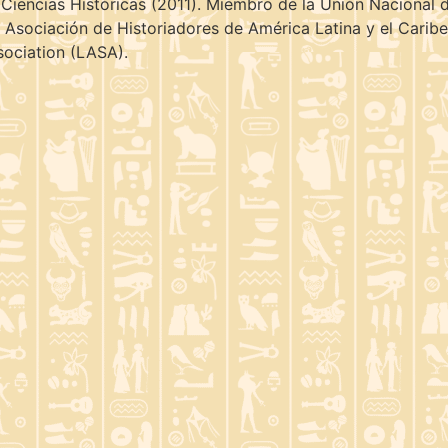
 Ciencias Históricas (2011). Miembro de la Unión Nacional 
a Asociación de Historiadores de América Latina y el Carib
ociation (LASA).