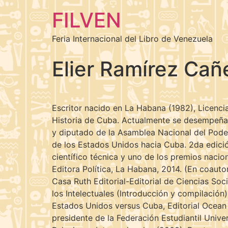
FILVEN
Feria Internacional del Libro de Venezuela
Elier Ramírez Ca
Escritor nacido en La Habana (1982), Licenc
Historia de Cuba. Actualmente se desempeña 
y diputado de la Asamblea Nacional del Poder 
de los Estados Unidos hacia Cuba. 2da edición
científico técnica y uno de los premios naci
Editora Política, La Habana, 2014. (En coauto
Casa Ruth Editorial-Editorial de Ciencias Soc
los Intelectuales (Introducción y compilación)
Estados Unidos versus Cuba, Editorial Ocean 
presidente de la Federación Estudiantil Univ