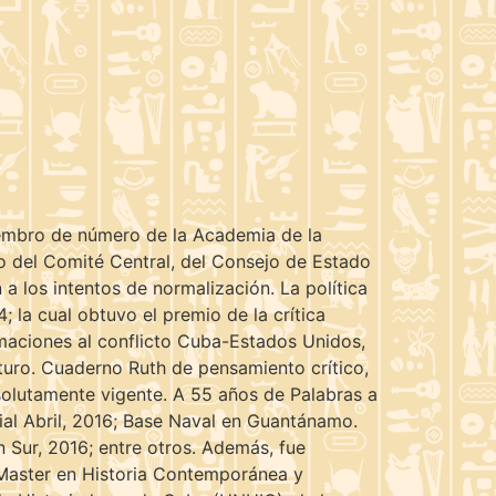
iembro de número de la Academia de la
 del Comité Central, del Consejo de Estado
a los intentos de normalización. La política
 la cual obtuvo el premio de la crítica
maciones al conflicto Cuba-Estados Unidos,
uturo. Cuaderno Ruth de pensamiento crítico,
bsolutamente vigente. A 55 años de Palabras a
orial Abril, 2016; Base Naval en Guantánamo.
 Sur, 2016; entre otros. Además, fue
 Master en Historia Contemporánea y