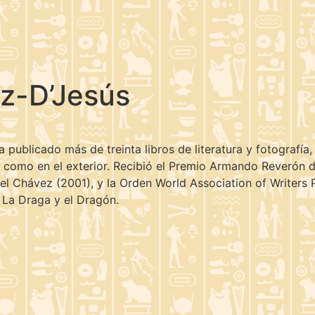
z-D’Jesús
Ha publicado más de treinta libros de literatura y fotografía
 como en el exterior. Recibió el Premio Armando Reverón d
el Chávez (2001), y la Orden World Association of Writers 
 La Draga y el Dragón.