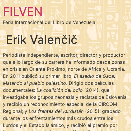
FILVEN
Feria Internacional del Libro de Venezuela
Erik Valenčič
Periodista independiente, escritor, director y productor
que a lo largo de su carrera ha informado desde zonas
en crisis en Oriente Próximo, norte de África y Ucrania.
En 2011 publicó su primer libro:
El asedio de Gaza.
Matando al pueblo palestino
. Dirigió dos películas
documentales:
La coalición del odio
(2014), que
investigaba los grupos neonazis y racistas de Eslovenia
y recibió un reconocimiento especial de la CIRCOM
Regional; y
Los frentes del Kurdistán
(2015), grabado
durante los enfrentamientos más crudos entre los
kurdos y el Estado Islámico, y recibió el premio por