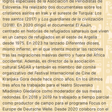
logros especiales de la Asociación de Periodistas de
Eslovenia. Ha realizado dos documentales sobre los
cristianos asirios en Irak y el sureste de Turquía:
Los
tres santos
(2017) y
Los guardianes de la civilización
(2018). En 2020 dirigió el documental
El Aaúin
,
centrado en historias de refugiados saharauis que viven
en un campo de refugiados en el oeste de Argelia
desde 1975. En 2023 ha lanzado
Diferentes dioses,
mismo infierno
, en el que intenta mostrar las razones
tras las migraciones masivas dentro y fuera del África
occidental. Además, es director de la asociación
cultural SAGAR y también es miembro del comité
organizativo del Festival Internacional de Cine de
Kranjska Gora desde hace cinco años. En los últimos
tres años ha trabajado para el teatro Slovensko
Mladinsko Gledalice como moderador de sus mesas
redondas. En 2018 y 2019 ha trabajado a tiempo parcial
como productor de campo para el programa Focus on
Europe de Deutsche Welle. Desde 2020 colabora con el