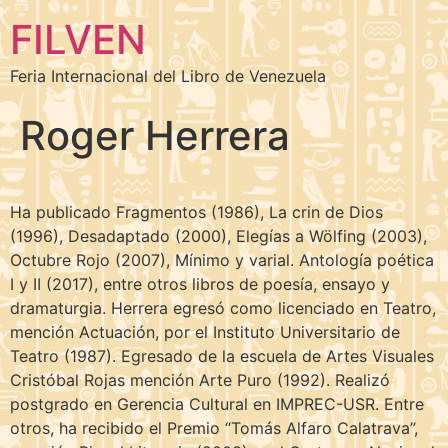
FILVEN
Feria Internacional del Libro de Venezuela
Roger Herrera
Ha publicado Fragmentos (1986), La crin de Dios
(1996), Desadaptado (2000), Elegías a Wölfing (2003),
Octubre Rojo (2007), Mínimo y varial. Antología poética
I y II (2017), entre otros libros de poesía, ensayo y
dramaturgia. Herrera egresó como licenciado en Teatro,
mención Actuación, por el Instituto Universitario de
Teatro (1987). Egresado de la escuela de Artes Visuales
Cristóbal Rojas mención Arte Puro (1992). Realizó
postgrado en Gerencia Cultural en IMPREC-USR. Entre
otros, ha recibido el Premio “Tomás Alfaro Calatrava”,