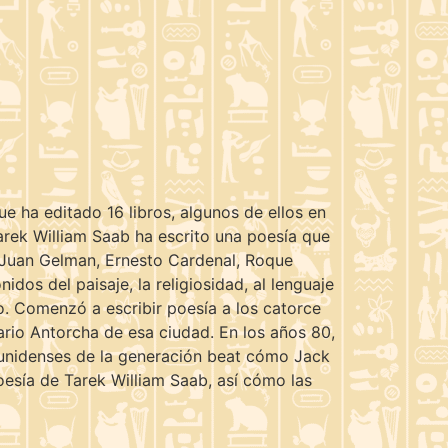
 ha editado 16 libros, algunos de ellos en
arek William Saab ha escrito una poesía que
as Juan Gelman, Ernesto Cardenal, Roque
dos del paisaje, la religiosidad, al lenguaje
lo. Comenzó a escribir poesía a los catorce
rio Antorcha de esa ciudad. En los años 80,
dounidenses de la generación beat cómo Jack
poesía de Tarek William Saab, así cómo las