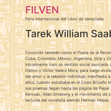
FILVEN
Feria Internacional del Libro de Venezuela
Tarek William Saa
Conocido también como el Poeta de la Revoluc
Cuba, Colombia, México, Argentina, Siria y C
inicialmente tuvo un sentido social asociado
Dalton y Víctor Valera Mora, para luego evoluc
del amor y la rebelión individual; manifiesta 
años, cuando estudiaba en el Liceo Briceño M
sus poemas llegan hasta las página de Papel 
Kerouac, Allen Ginsberg y el movimiento de co
lecturas del novelista alemán Herman Hesse.