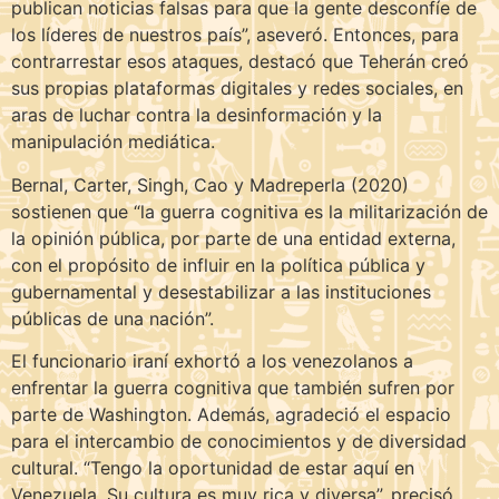
publican noticias falsas para que la gente desconfíe de
los líderes de nuestros país”, aseveró. Entonces, para
contrarrestar esos ataques, destacó que Teherán creó
sus propias plataformas digitales y redes sociales, en
aras de luchar contra la desinformación y la
manipulación mediática.
Bernal, Carter, Singh, Cao y Madreperla (2020)
sostienen que “la guerra cognitiva es la militarización de
la opinión pública, por parte de una entidad externa,
con el propósito de influir en la política pública y
gubernamental y desestabilizar a las instituciones
públicas de una nación”.
El funcionario iraní exhortó a los venezolanos a
enfrentar la guerra cognitiva que también sufren por
parte de Washington. Además, agradeció el espacio
para el intercambio de conocimientos y de diversidad
cultural. “Tengo la oportunidad de estar aquí en
Venezuela. Su cultura es muy rica y diversa”, precisó.