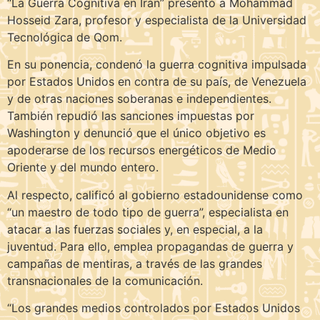
“La Guerra Cognitiva en Irán” presentó a Mohammad
Hosseid Zara, profesor y especialista de la Universidad
Tecnológica de Qom.
En su ponencia, condenó la guerra cognitiva impulsada
por Estados Unidos en contra de su país, de Venezuela
y de otras naciones soberanas e independientes.
También repudió las sanciones impuestas por
Washington y denunció que el único objetivo es
apoderarse de los recursos energéticos de Medio
Oriente y del mundo entero.
Al respecto, calificó al gobierno estadounidense como
“un maestro de todo tipo de guerra”, especialista en
atacar a las fuerzas sociales y, en especial, a la
juventud. Para ello, emplea propagandas de guerra y
campañas de mentiras, a través de las grandes
transnacionales de la comunicación.
“Los grandes medios controlados por Estados Unidos