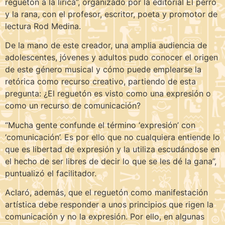
reguetón a la lírica”, organizado por la editorial El perro
y la rana, con el profesor, escritor, poeta y promotor de
lectura Rod Medina.
De la mano de este creador, una amplia audiencia de
adolescentes, jóvenes y adultos pudo conocer el origen
de este género musical y cómo puede emplearse la
retórica como recurso creativo, partiendo de esta
pregunta: ¿El reguetón es visto como una expresión o
como un recurso de comunicación?
“Mucha gente confunde el término ‘expresión’ con
‘comunicación’. Es por ello que no cualquiera entiende lo
que es libertad de expresión y la utiliza escudándose en
el hecho de ser libres de decir lo que se les dé la gana”,
puntualizó el facilitador.
Aclaró, además, que el reguetón como manifestación
artística debe responder a unos principios que rigen la
comunicación y no la expresión. Por ello, en algunas