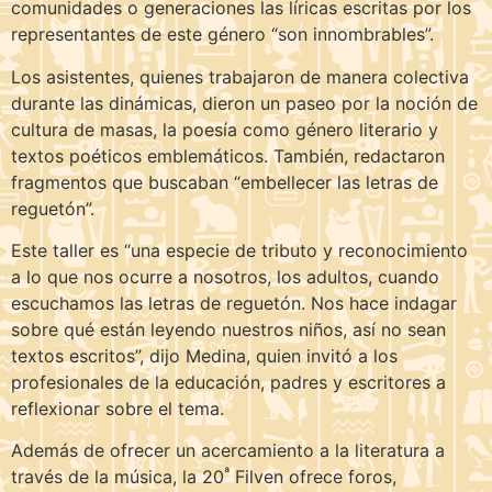
comunidades o generaciones las líricas escritas por los
representantes de este género “son innombrables”.
Los asistentes, quienes trabajaron de manera colectiva
durante las dinámicas, dieron un paseo por la noción de
cultura de masas, la poesía como género literario y
textos poéticos emblemáticos. También, redactaron
fragmentos que buscaban “embellecer las letras de
reguetón”.
Este taller es “una especie de tributo y reconocimiento
a lo que nos ocurre a nosotros, los adultos, cuando
escuchamos las letras de reguetón. Nos hace indagar
sobre qué están leyendo nuestros niños, así no sean
textos escritos”, dijo Medina, quien invitó a los
profesionales de la educación, padres y escritores a
reflexionar sobre el tema.
Además de ofrecer un acercamiento a la literatura a
ª
través de la música, la 20
Filven ofrece foros,