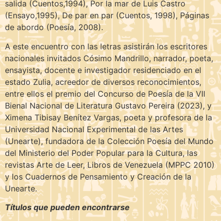
salida (Cuentos,1994), Por la mar de Luis Castro
(Ensayo,1995), De par en par (Cuentos, 1998), Páginas
de abordo (Poesía, 2008).
A este encuentro con las letras asistirán los escritores
nacionales invitados Cósimo Mandrillo, narrador, poeta,
ensayista, docente e investigador residenciado en el
estado Zulia, acreedor de diversos reconocimientos,
entre ellos el premio del Concurso de Poesía de la VII
Bienal Nacional de Literatura Gustavo Pereira (2023), y
Ximena Tibisay Benítez Vargas, poeta y profesora de la
Universidad Nacional Experimental de las Artes
(Unearte), fundadora de la Colección Poesía del Mundo
del Ministerio del Poder Popular para la Cultura, las
revistas Arte de Leer, Libros de Venezuela (MPPC 2010)
y los Cuadernos de Pensamiento y Creación de la
Unearte.
Títulos que pueden encontrarse