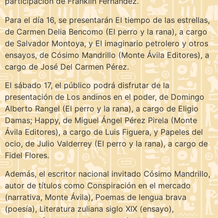
participación de Franklin Fernández.
Para el día 16, se presentarán El tiempo de las estrellas,
de Carmen Delia Bencomo (El perro y la rana), a cargo
de Salvador Montoya, y El imaginario petrolero y otros
ensayos, de Cósimo Mandrillo (Monte Ávila Editores), a
cargo de José Del Carmen Pérez.
El sábado 17, el público podrá disfrutar de la
presentación de Los andinos en el poder, de Domingo
Alberto Rangel (El perro y la rana), a cargo de Eligio
Damas; Happy, de Miguel Ángel Pérez Pirela (Monte
Ávila Editores), a cargo de Luis Figuera, y Papeles del
ocio, de Julio Valderrey (El perro y la rana), a cargo de
Fidel Flores.
Además, el escritor nacional invitado Cósimo Mandrillo,
autor de títulos como Conspiración en el mercado
(narrativa, Monte Ávila), Poemas de lengua brava
(poesía), Literatura zuliana siglo XIX (ensayo),