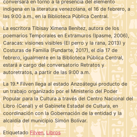
conversará en torno a la presencia del elemento
indígena en la literatura venezolana, el 16 de febrero, a
las 9:00 a.m., en la Biblioteca Pública Central.
La escritora Tibisay Ximena Benítez, autora de los
poemarios Temporales en Extramuros (Ipasme, 2006),
Caracas: visiones visibles (El perro y la rana, 2013) y
Costuras de Familia (Fundarte, 2017), el día 17 de
febrero, igualmente en la Biblioteca Pública Central,
estará a cargo del conversatorio Retratos y
autoretratos, a partir de las 9:00 a.m.
La 19.ª Filven llega al estado Anzoátegui producto de
un trabajo organizado por el Ministerio del Poder
Popular para la Cultura a través del Centro Nacional del
Libro (Cenal) y el Gabinete Estadal de Cultura, en
coordinación con la Gobernación de la entidad y la
alcaldía del municipio Simón Bolívar.
Etiquetado
Filven
,
Libros