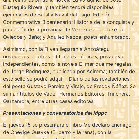
Eustaquio Rivera; y también tendrá disponibles
ejemplares de Batalla Naval del Lago. Edición
Conmemorativa Bicentenario; Historia de la conquista y
población de la provincia de Venezuela, de José de
Oviedos y Baño; y Aquilez Nazoa, poeta enhumorado.
Asimismo, con la Filven llegarán a Anzoátegui
novedades de otras editoriales públicas, privadas e
independientes, como la novela El mar que me regalas,
de Jorge Rodríguez, publicada por Acirema; también de
este sello se podrá adquirir Diario de las revelaciones,
del poeta Gustavo Pereira y Viraje, de Freddy Ñáñez. Se
suman títulos de Vadell Hermanos Editores, Trinchera,
Garzamora, entre otras casas editoras.
Presentaciones y conversatorios del Mppc
El jueves 15 se presentará el libro Me declaro enemigo
de Chevige Guayke (El perro y la rana), con la