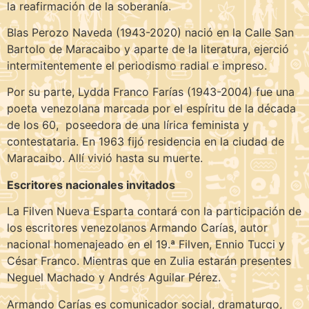
la reafirmación de la soberanía.
Blas Perozo Naveda (1943-2020) nació en la Calle San
Bartolo de Maracaibo y aparte de la literatura, ejerció
intermitentemente el periodismo radial e impreso.
Por su parte, Lydda Franco Farías (1943-2004) fue una
poeta venezolana marcada por el espíritu de la década
de los 60, ​ poseedora de una lírica feminista y
contestataria. En 1963 fijó residencia en la ciudad de
Maracaibo. Allí vivió hasta su muerte.
Escritores nacionales invitados
La Filven Nueva Esparta contará con la participación de
los escritores venezolanos Armando Carías, autor
nacional homenajeado en el 19.ª Filven, Ennio Tucci y
César Franco. Mientras que en Zulia estarán presentes
Neguel Machado y Andrés Aguilar Pérez.
Armando Carías es comunicador social, dramaturgo,