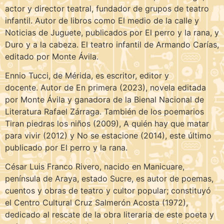
actor y director teatral, fundador de grupos de teatro
infantil. Autor de libros como El medio de la calle y
Noticias de Juguete, publicados por El perro y la rana, y
Duro y a la cabeza. El teatro infantil de Armando Carías,
editado por Monte Ávila.
Ennio Tucci, de Mérida, es escritor, editor y
docente. Autor de En primera (2023), novela editada
por Monte Ávila y ganadora de la Bienal Nacional de
Literatura Rafael Zárraga. También de los poemarios
Tiran piedras los niños (2009), A quién hay que matar
para vivir (2012) y No se estacione (2014), este último
publicado por El perro y la rana.
César Luis Franco Rivero, nacido en Manicuare,
península de Araya, estado Sucre, es autor de poemas,
cuentos y obras de teatro y cultor popular; constituyó
el Centro Cultural Cruz Salmerón Acosta (1972),
dedicado al rescate de la obra literaria de este poeta y