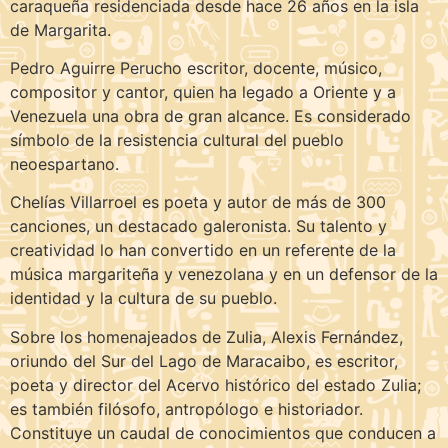
caraqueña residenciada desde hace 26 años en la isla
de Margarita.
Pedro Aguirre Perucho escritor, docente, músico,
compositor y cantor, quien ha legado a Oriente y a
Venezuela una obra de gran alcance. Es considerado
símbolo de la resistencia cultural del pueblo
neoespartano.
Chelías Villarroel es poeta y autor de más de 300
canciones, un destacado galeronista. Su talento y
creatividad lo han convertido en un referente de la
música margariteña y venezolana y en un defensor de la
identidad y la cultura de su pueblo.
Sobre los homenajeados de Zulia, Alexis Fernández,
oriundo del Sur del Lago de Maracaibo, es escritor,
poeta y director del Acervo histórico del estado Zulia;
es también filósofo, antropólogo e historiador.
Constituye un caudal de conocimientos que conducen a