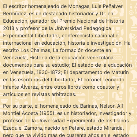
El escritor homenajeado de Monagas, Luis Peñalver
Bermúdez, es un destacado historiador y Dr. en
Educación, ganador del Premio Nacional de Historia
2018 y profesor de la Universidad Pedagógica
Experimental Libertador, conferencista nacional e
internacional en educación, historia e investigación. Ha
escrito Los Chaimas, La formación docente en
Venezuela, Historia de la educación venezolana,
documentos para su estudio; El estado de la educación
en Venezuela, 1830-1872; El departamento de Maturín
en las escrituras del Libertador, El coronel Leonardo
Infante Álvarez, entre otros libros como coautor y
artículos en revistas arbitradas.
Por su parte, el homenajeado de Barinas, Nelson Alí
Montiel Acosta (1955), es un historiador, investigador y
profesor de la Universidad Experimental de los Llanos
Ezequiel Zamora, nacido en Petare, estado Miranda,
pero que ha vivido más de cuarenta años en el estado