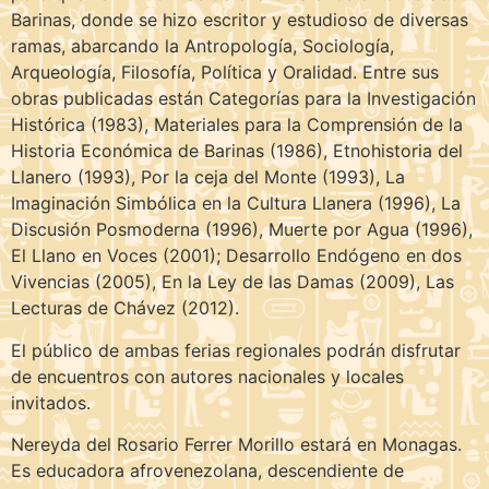
Barinas, donde se hizo escritor y estudioso de diversas
ramas, abarcando la Antropología, Sociología,
Arqueología, Filosofía, Política y Oralidad. Entre sus
obras publicadas están Categorías para la Investigación
Histórica (1983), Materiales para la Comprensión de la
Historia Económica de Barinas (1986), Etnohistoria del
Llanero (1993), Por la ceja del Monte (1993), La
Imaginación Simbólica en la Cultura Llanera (1996), La
Discusión Posmoderna (1996), Muerte por Agua (1996),
El Llano en Voces (2001); Desarrollo Endógeno en dos
Vivencias (2005), En la Ley de las Damas (2009), Las
Lecturas de Chávez (2012).
El público de ambas ferias regionales podrán disfrutar
de encuentros con autores nacionales y locales
invitados.
Nereyda del Rosario Ferrer Morillo estará en Monagas.
Es educadora afrovenezolana, descendiente de