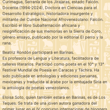
Curimagua, Serranía de los Jirajaras, estado Falcón.
Docente (1994-2024), Doctora en Ciencias para el
Desarrollo Estratégico, historiadora insurgente y
militante del Cumbe Nacional Afrovenezolano: Falcón.
Escribió el libro Subalternación africana y
resignificación de sus memorias en la Sierra de Coro,
género ensayo, publicado por la editorial El perro y la
rana.
Beatriz Rondón participará en Barinas.
Es profesora de Lengua y Literatura, facilitadora de
talleres literarios. Participó como poeta en el 10° y 13°
Festival Mundial de Poesía en Caracas y Táchira. Ha
sido publicada en antologías y ediciones peruanas,
mexicanas y traducida al árabe por la embajada Siria en
la antología de poetas venezolanos.
Eloisa Soto, quien también estará en Barinas, es de Los
Teques. Se trata de una joven autora ganadora del
primer lugar en el IV concurso internacional de bloggers