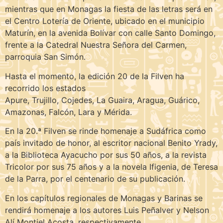
mientras que en Monagas la fiesta de las letras será en
el Centro Lotería de Oriente, ubicado en el municipio
Maturín, en la avenida Bolívar con calle Santo Domingo,
frente a la Catedral Nuestra Señora del Carmen,
parroquia San Simón.
Hasta el momento, la edición 20 de la Filven ha
recorrido los estados
Apure, Trujillo, Cojedes, La Guaira, Aragua, Guárico,
Amazonas, Falcón, Lara y Mérida.
En la 20.ª Filven se rinde homenaje a Sudáfrica como
país invitado de honor, al escritor nacional Benito Yrady,
a la Biblioteca Ayacucho por sus 50 años, a la revista
Tricolor por sus 75 años y a la novela Ifigenia, de Teresa
de la Parra, por el centenario de su publicación.
En los capítulos regionales de Monagas y Barinas se
rendirá homenaje a los autores Luis Peñalver y Nelson
Alí Montiel Acosta, respectivamente.