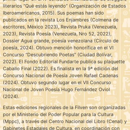
literarios “Qué estás leyendo” (Organización de Estados
Iberoamericanos, 2015). Sus poemas han sido
publicados en la revista Los Enjambres (Colmena de
escritores, México 2023), Revista Pruka (Venezuela,
2023), Revista Poesía (Venezuela, Nro 52, 2022),
Dossier Agua grande, poesía venezolana (Círculo de
poesía, 2024). Obtuvo mención honorífica en el VI
Concurso “Descubriendo Poetas” (Ciudad Bolívar,
2022). El Fondo Editorial Fundarte publica su plaquette
Caballo Final (2022). Es finalista en la 9ª edición del
Concurso Nacional de Poesía Joven Rafael Cadenas
(2024). Obtuvo segundo lugar en el VII Concurso
Nacional de Joven Poesía Hugo Fernández Oviol
(2024).
Estas ediciones regionales de la Filven son organizadas
por el Ministerio del Poder Popular para la Cultura
(Mppc), a través del Centro Nacional del Libro (Cenal) y
Gabinetes Estadales de Cultura, en coordinación con