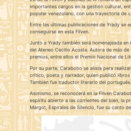
importantes cargos en la gestión cultural, ent
popular venezolano, con una trayectoria de c
Entre las últimas publicaciones de Yrady se 
conseguirse en esta Filven.
Junto a Yrady también será homenajeada en la
del Ateneo Cecilio Acosta. Autora de más de 
premios, entre ellos el Premio Nacional de Li
Por su parte, Carabobo se alista pera realiz
crítico, poeta y narrador, quien publicó libro
También fue traductor literario del portugués
Asimismo, se reconocerá en la Filven Carabobo
espíritu abierto a las corrientes del bien, la
Margot, Espirales de Silencio, fue su canto de