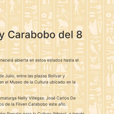
 y Carabobo del 8
ecerá abierta en estos estados hasta el
e Julio, entre las plazas Bolívar y
 en el Museo de la Cultura ubicado en la
amaturga Nelly Villegas. José Carlos De
s de la Filven Carabobo este año.
oder Popular para la Cultura (Mppc), a través