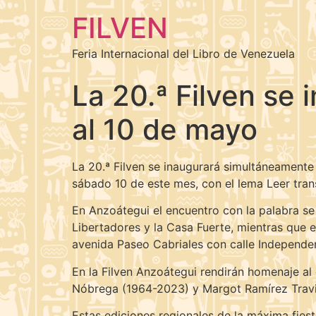
FILVEN
Feria Internacional del Libro de Venezuela
La 20.ª Filven se
al 10 de mayo
La 20.ª Filven se inaugurará simultáneament
sábado 10 de este mes, con el lema Leer tran
En Anzoátegui el encuentro con la palabra se r
Libertadores y la Casa Fuerte, mientras que e
avenida Paseo Cabriales con calle Independe
En la Filven Anzoátegui rendirán homenaje al 
Nóbrega (1964-2023) y Margot Ramírez Travie
Estas ediciones regionales de la máxima fiesta