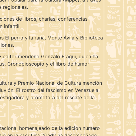
 regionales.
ones de libros, charlas, conferencias,
 infantil.
s El perro y la rana, Monte Ávila y Biblioteca
ciones.
y editor merideño Gonzalo Fragui, quien ha
rus, Cronopioscopio y el libro de humor
 Cultura y Premio Nacional de Cultura mención
aluvión, El rostro del fascismo en Venezuela,
vestigadora y promotora del rescate de la
or nacional homenajeado de la edición número
bajo en la escritura, Yrady ha desempeñado