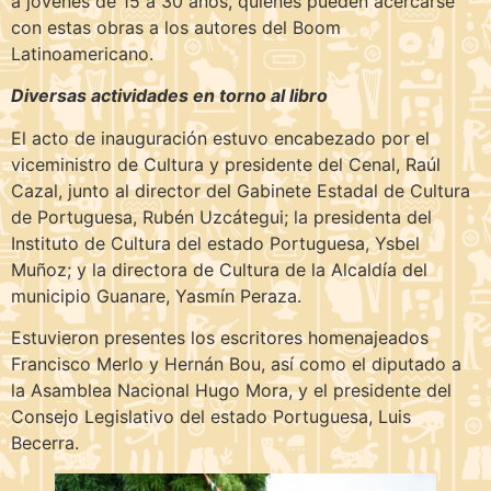
a jóvenes de 15 a 30 años, quienes pueden acercarse
con estas obras a los autores del Boom
Latinoamericano.
Diversas actividades en torno al libro
El acto de inauguración estuvo encabezado por el
viceministro de Cultura y presidente del Cenal, Raúl
Cazal, junto al director del Gabinete Estadal de Cultura
de Portuguesa, Rubén Uzcátegui; la presidenta del
Instituto de Cultura del estado Portuguesa, Ysbel
Muñoz; y la directora de Cultura de la Alcaldía del
municipio Guanare, Yasmín Peraza.
Estuvieron presentes los escritores homenajeados
Francisco Merlo y Hernán Bou, así como el diputado a
la Asamblea Nacional Hugo Mora, y el presidente del
Consejo Legislativo del estado Portuguesa, Luis
Becerra.