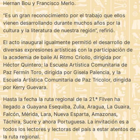
Hernan Bou y Francisco Merlo.
“Es un gran reconocimiento por el trabajo que ellos
vienen desarrollando durante muchos años por la
cultura y la literatura de nuestra región”, refirió.
El acto inaugural igualmente permitió el desarrollo de
diversas expresiones artísticas con la participación de
la academia de baile Al Ritmo Criollo, dirigida por
Héctor Quintero; la Escuela Artística Comunitaria de
Paz Fermín Toro, dirigida por Gisela Palencia, y la
Escuela Artística Comunitaria de Paz Tricolor, dirigida
por Kerry Guevara.
Hasta la fecha la ruta regional de la 21.ª Filven ha
llegado a Guayana Esequiba, Zulia, Aragua, La Guaira,
Falcón, Mérida, Lara, Nueva Esparta, Amazonas,
Táchira, Sucre y ahora Portuguesa. La invitación es a
todos los lectores y lectoras del país a estar atentos de
la ruta regional.