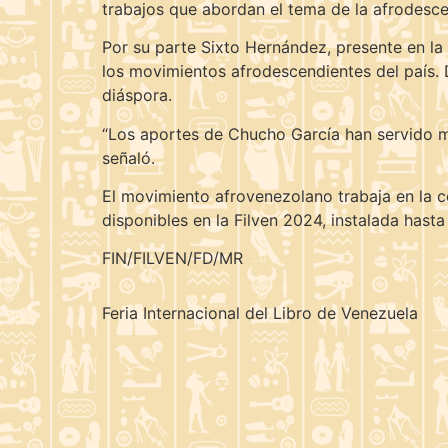
trabajos que abordan el tema de la afrodescen
Por su parte Sixto Hernández, presente en la 
los movimientos afrodescendientes del país. D
diáspora.
“Los aportes de Chucho García han servido mu
señaló.
El movimiento afrovenezolano trabaja en la co
disponibles en la Filven 2024, instalada hasta
FIN/FILVEN/FD/MR
Feria Internacional del Libro de Venezuela