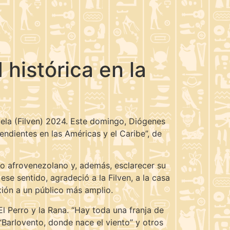
histórica en la
uela (Filven) 2024. Este domingo, Diógenes
endientes en las Américas y el Caribe”, de
nto afrovenezolano y, además, esclarecer su
ese sentido, agradeció a la Filven, a la casa
exión a un público más amplio.
El Perro y la Rana. “Hay toda una franja de
“Barlovento, donde nace el viento” y otros