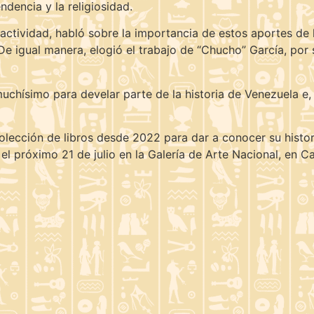
dencia y la religiosidad.
actividad, habló sobre la importancia de estos aportes de l
e igual manera, elogió el trabajo de “Chucho” García, por 
chísimo para develar parte de la historia de Venezuela e, 
lección de libros desde 2022 para dar a conocer su histori
 el próximo 21 de julio en la Galería de Arte Nacional, en C