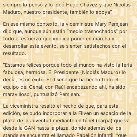
siempre lo pensó y lo ideó Hugo Chávez y que Nicolás
Maduro, nuestro presidente, también lo apoya”.
En ese mismo contexto, la viceministra Mary Pemjean
dijo que, aunque aún están “medio trasnochados” por
todo el esfuerzo que implica poner en marcha y
desarrollar este evento, se sienten satisfechos con el
resultado.
“Estamos felices porque todo el mundo ha visto la feria
fabulosa, hermosa. El Presidente (Nicolás Maduro) lo
decía, es un éxito. El diseño que ha hecho todo el
equipo del Cenal, con Raúl encabezando ahí, ha sido
maravilloso”, puntualizó Pemjean.
La viceministra resaltó el hecho de que, para esta
edición, se pudo incorporar a la Filven un espacio de la
plaza de la Juventud mediante un túnel (carpa) que va
desde la GAN hasta la plaza, donde además de los
stands se encuentra el llamado Pabellón Infantil, “que