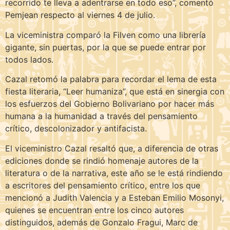
recorrido te lleva a adentrarse en todo eso”, comentó
Pemjean respecto al viernes 4 de julio.
La viceministra comparó la Filven como una librería
gigante, sin puertas, por la que se puede entrar por
todos lados.
Cazal retomó la palabra para recordar el lema de esta
fiesta literaria, “Leer humaniza”, que está en sinergia con
los esfuerzos del Gobierno Bolivariano por hacer más
humana a la humanidad a través del pensamiento
crítico, descolonizador y antifacista.
El viceministro Cazal resaltó que, a diferencia de otras
ediciones donde se rindió homenaje autores de la
literatura o de la narrativa, este año se le está rindiendo
a escritores del pensamiento crítico, entre los que
mencionó a Judith Valencia y a Esteban Emilio Mosonyi,
quienes se encuentran entre los cinco autores
distinguidos, además de Gonzalo Fragui, Marc de