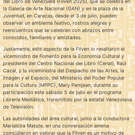
del Libro de Venezuela (Filven 2025), que se celebra en
la Galería de Arte Nacional (GAN) y en la plaza de la
Juventud, en Caracas, desde el 3 de julio, pueden
observar un ambiente festivo, rostros alegres y
reencuentros que se celebran con abrazos entre
conocidos, familiares y amistades.
Justamente, este aspecto de la Filven lo resaltaron el
viceministro de Fomento para la Economía Cultural y
presidente del Centro Nacional del Libro (Cenal), Raúl
Cazal, y la viceministra del Despacho de las Artes, la
Imagen y el Espacio, del Ministerio del Poder Popular
para la Cultura (MPPC), Mary Pemjean, durante su
participación este sábado 5 de julio en el programa
Librería Mediática, transmitido por la estatal Venezolana
de Televisión.
Las autoridades del área cultural, junto a la conductora
Marialcira Matute, en una conversación amena
coincidieron en valorar que la Filven es un motivo de