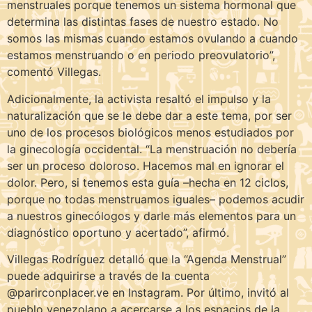
menstruales porque tenemos un sistema hormonal que
determina las distintas fases de nuestro estado. No
somos las mismas cuando estamos ovulando a cuando
estamos menstruando o en periodo preovulatorio”,
comentó Villegas.
Adicionalmente, la activista resaltó el impulso y la
naturalización que se le debe dar a este tema, por ser
uno de los procesos biológicos menos estudiados por
la ginecología occidental. “La menstruación no debería
ser un proceso doloroso. Hacemos mal en ignorar el
dolor. Pero, si tenemos esta guía –hecha en 12 ciclos,
porque no todas menstruamos iguales– podemos acudir
a nuestros ginecólogos y darle más elementos para un
diagnóstico oportuno y acertado”, afirmó.
Villegas Rodríguez detalló que la “Agenda Menstrual”
puede adquirirse a través de la cuenta
@parirconplacer.ve en Instagram. Por último, invitó al
pueblo venezolano a acercarse a los espacios de la