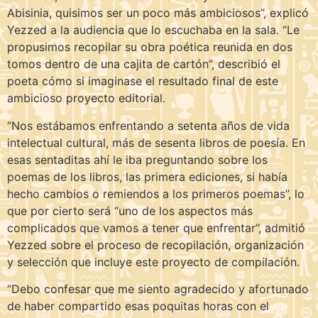
Abisinia, quisimos ser un poco más ambiciosos”, explicó
Yezzed a la audiencia que lo escuchaba en la sala. “Le
propusimos recopilar su obra poética reunida en dos
tomos dentro de una cajita de cartón”, describió el
poeta cómo si imaginase el resultado final de este
ambicioso proyecto editorial.
“Nos estábamos enfrentando a setenta años de vida
intelectual cultural, más de sesenta libros de poesía. En
esas sentaditas ahí le iba preguntando sobre los
poemas de los libros, las primera ediciones, si había
hecho cambios o remiendos a los primeros poemas”, lo
que por cierto será “uno de los aspectos más
complicados que vamos a tener que enfrentar”, admitió
Yezzed sobre el proceso de recopilación, organización
y selección que incluye este proyecto de compilación.
“Debo confesar que me siento agradecido y afortunado
de haber compartido esas poquitas horas con el