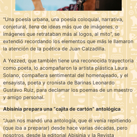
“Una poesía urbana, una poesía coloquial, narrativa,
conjetural, llena de ideas más que de imágenes, o
imágenes que retrataban más al logos, al mito”, se
extendió recordando los elementos que más le llamaron
la atención de la poética de Juan Calzadilla.
A Yezzed, que también tiene una reconocida trayectoria
como poeta, lo acompañaron la artista plástica Laura
Solano, compañera sentimental del homenajeado, y el
ensayista, poeta y cronista de Barinas Leonardo
Gustavo Ruiz, para declamar los poemas de un maestro
y amigo personal.
Abisinia prepara una “cajita de cartón” antológica
“Juan nos mandó una antología, que él venía repitiendo
(que iba a preparar) desde hace varias décadas, pero
nosotros, desde la editorial Abisinia y la Revista