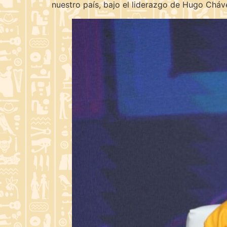
nuestro país, bajo el liderazgo de Hugo Cháv