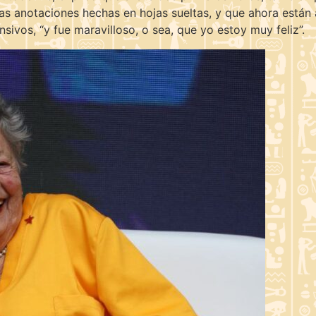
sas anotaciones hechas en hojas sueltas, y que ahora está
nsivos, “y fue maravilloso, o sea, que yo estoy muy feliz”.