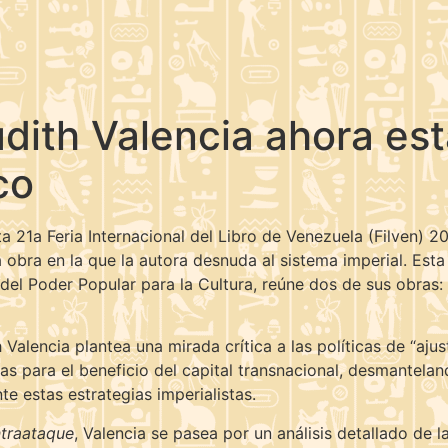
ith Valencia ahora está
co
a 21a Feria Internacional del Libro de Venezuela (Filven) 2
 obra en la que la autora desnuda al sistema imperial. Esta 
o del Poder Popular para la Cultura, reúne dos de sus obras:
h Valencia plantea una mirada crítica a las políticas de “a
s para el beneficio del capital transnacional, desmantelan
te estas estrategias imperialistas.
ntraataque
, Valencia se pasea por un análisis detallado de l