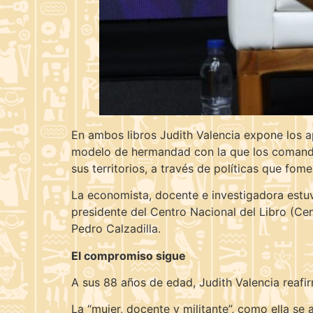
En ambos libros Judith Valencia expone los a
modelo de hermandad con la que los comandan
sus territorios, a través de políticas que fom
La economista, docente e investigadora estuv
presidente del Centro Nacional del Libro (Ce
Pedro Calzadilla.
El compromiso sigue
A sus 88 años de edad, Judith Valencia reafi
La “mujer, docente y militante”, como ella se 