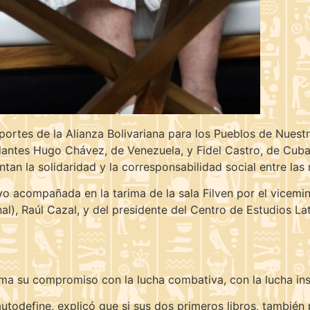
portes de la Alianza Bolivariana para los Pueblos de Nues
tes Hugo Chávez, de Venezuela, y Fidel Castro, de Cuba,
entan la solidaridad y la corresponsabilidad social entre las
o acompañada en la tarima de la sala Filven por el vicemi
nal), Raúl Cazal, y del presidente del Centro de Estudios L
rma su compromiso con la lucha combativa, con la lucha in
autodefine, explicó que si sus dos primeros libros, también 