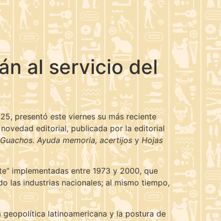
n al servicio del
025, presentó este viernes su más reciente
novedad editorial, publicada por la editorial
Guachos. Ayuda memoria, acertijos
y
Hojas
juste” implementadas entre 1973 y 2000, que
do las industrias nacionales; al mismo tiempo,
a geopolítica latinoamericana y la postura de