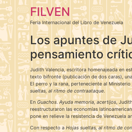
FILVEN
Feria Internacional del Libro de Venezuela
Los apuntes de Jud
pensamiento críti
Judith Valencia, escritora homenajeada en est
texto bifronte (publicación de dos caras), una
El perro y la rana, perteneciente al Ministeri
sueltas, al ritmo de contraataque
.
En
Guachos
.
Ayuda memoria, acertijos
, Judit
reestructuraron las economías latinoamericana
pone en relieve la resistencia de Venezuela an
Con respecto a
Hojas sueltas, al ritmo de co