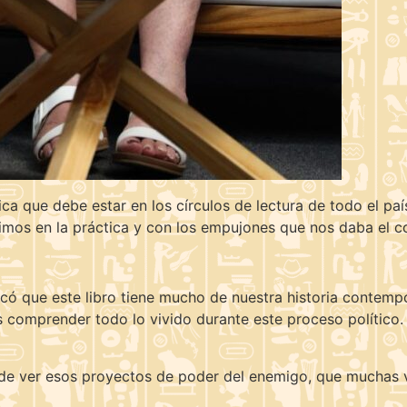
ca que debe estar en los círculos de lectura de todo el paí
os en la práctica y con los empujones que nos daba el co
tacó que este libro tiene mucho de nuestra historia contemp
 comprender todo lo vivido durante este proceso político.
 de ver esos proyectos de poder del enemigo, que muchas ve