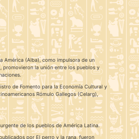
tra América (Alba), como impulsora de un
 promovieron la unión entre los pueblos y
 naciones.
nistro de Fomento para la Economía Cultural y
atinoamericanos Rómulo Gallegos (Celarg),
surgente de los pueblos de América Latina.
publicados por El perro y la rana, fueron