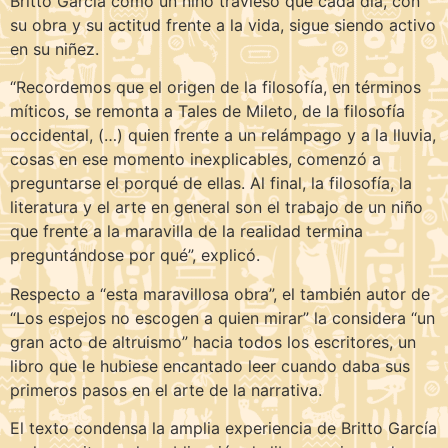
Britto García como un niño travieso que cada día, con
su obra y su actitud frente a la vida, sigue siendo activo
en su niñez.
“Recordemos que el origen de la filosofía, en términos
míticos, se remonta a Tales de Mileto, de la filosofía
occidental, (…) quien frente a un relámpago y a la lluvia,
cosas en ese momento inexplicables, comenzó a
preguntarse el porqué de ellas. Al final, la filosofía, la
literatura y el arte en general son el trabajo de un niño
que frente a la maravilla de la realidad termina
preguntándose por qué”, explicó.
Respecto a “esta maravillosa obra”, el también autor de
“Los espejos no escogen a quien mirar” la considera “un
gran acto de altruismo” hacia todos los escritores, un
libro que le hubiese encantado leer cuando daba sus
primeros pasos en el arte de la narrativa.
El texto condensa la amplia experiencia de Britto García