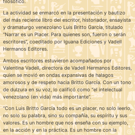
filosófico.
La actividad se enmarcó en la presentación y bautizo
del más reciente libro del escritor, historiador, ensayista
y dramaturgo venezolano Luis Britto García, titulado
“Narrar es un Placer. Para quienes son, fueron o serán
escritores”, coeditado por Iguana Ediciones y Vadell
Hermanos Editores.
Ambos escritores estuvieron acompañados por
Valentina Vadell, directora de Vadell Hermanos Editores,
quien se movió en ondas expansivas de halagos
amorosos y de respeto hacia Britto García. Con un tono
de dulzura en su voz, lo calificó como “el intelectual
venezolano (en vida) más importante”.
“Con Luis Britto García todo es un placer, no solo leerlo,
no solo su palabra, sino su compañía, su espíritu y sus
valores. Es un hombre que nos enseña con su ejemplo,
en la acción y en la práctica. Es un hombre con la