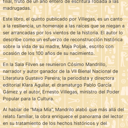
filial, fruto de un año entero de escritura robada a las
madrugadas.
Este libro, el quinto publicado por Villegas, es un canto
a la resiliencia, un homenaje a las raíces que se niegan a
ser arrancadas por los vientos de la historia. El autor lo
describe como un esfuerzo de reconstrucción histórica
sobre la vida de su madre, Maja Poljak, escrito con
ocasión de los 100 años de su nacimiento.
En la Sala Filven se reunieron Cósimo Mandrillo,
narrador y autor ganador de la VII Bienal Nacional de
Literatura Gustavo Pereira; la periodista y directora
editorial Klara Aguilar, el dramaturgo Pablo García
Gámez y el autor, Ernesto Villegas, ministro del Poder
Popular para la Cultura.
Al hablar de “Maja Mía”, Mandrilo alabó que más allá del
relato familiar, la obra enriquece el panorama del lector
en su tratamiento de los hechos históricos y del