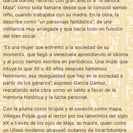
García Gámez recordó con gran afecto a “la señora
Maja”, como solía llamarle desde que la conoció siendo
niño, cuando trabajaba con su madre. En la obra, la
describe como “un personaje fantástico”, de una
militancia muy arraigada y que hacía todo en función
del bien social.
“Es una mujer que enfrentó a la sociedad de su
momento, que llegó a Venezuela aprendiendo el idioma
y al poco tiempo escribía en periódicos. Una mujer que
intuye lo que 30 o 40 años después llamamos
feminismo, esa desigualdad que hay en la sociedad a
partir de los géneros”, expresó García Gámez,
rescatando esta obra como un saldo a favor de la
memoria histórica y la lucha personal.
Con la pluma como brújula y el corazón como mapa,
Villegas Poljak guía al lector por los laberintos del siglo
XX a través de los ojos de Maja, su madre, quien como
un Ulises moderno atravesó océanos de incertidumbre