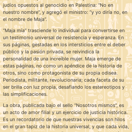
judíos opuestos al genocidio en Palestina: “No en
nuestro nombre”, y agregó el ministro: “y yo diría no, en
el nombre de Maja”.
“Maja mía” trasciende lo individual para convertirse en
un testimonio universal de resistencia y esperanza. En
sus páginas, gestadas en los intersticios entre el deber
público y la pasión privada, se reivindica la
personalidad de una increíble mujer. Maja emerge de
estas páginas, no como un apéndice de la historia de
otros, sino como protagonista de su propia odisea.
Periodista, militante, revolucionaria; cada faceta de su
ser brilla con luz propia, desafiando los estereotipos y
las simplificaciones.
La obra, publicada bajo el sello “Nosotros mismos”, es
un acto de amor filial y un ejercicio de justicia histórica.
Es un recordatorio de que nuestras vivencias son hilos
en el gran tapiz de la historia universal, y que cada vida,