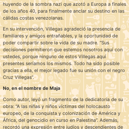
huyendo de la sombra nazi que azotó a Europa a finales
de los años 40, para finalmente anclar su destino en las
cálidas costas venezolanas.
En su intervención, Villegas agradeció la presencia de
familiares y amigos entrañables, y la oportunidad de
poder compartir sobre la vida de su madre. “Sus
decisiones permitieron que estemos nosotros aquí con
ustedes, porque ninguno de estos Villegas aquí
presentes seríamos los mismos. Todo ha sido posible
gracias a ella, el mejor legado fue su unión con el negro
Cruz Villegas”.
No, en el nombre de Maja
Como autor, leyó un fragmento de la dedicatoria de su
obra: “A las niñas y niños víctimas del holocausto
europeo, de la conquista y colonización de América y
África, del genocidio en curso en Palestina”. Además,
recordó una expresión entre judíos y descendientes de