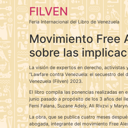
FILVEN
Feria Internacional del Libro de Venezuela
Movimiento Free Al
sobre las implicac
La visión de expertos en derecho, activistas 
“Lawfare contra Venezuela: el secuestro del d
Venezuela (Filven) 2023.
El libro compila las ponencias realizadas en 
junio pasado a propósito de los 3 años del il
Femi Falana, Suzane Adely, Ali Rivzvi y Mary
La obra, que se publica cuatro meses después 
abogada, integrante del movimiento Free Alex