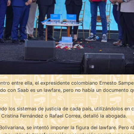
entro entre ella, el expresidente colombiano Ernesto Sampe
do con Saab es un lawfare, pero no había un documento que
ndo los sistemas de justicia de cada país, utilizándolos en c
Cristina Fernández o Rafael Correa, detalló la abogada.
Bolivariana, se intentó imponer la figura del lawfare. Pero 