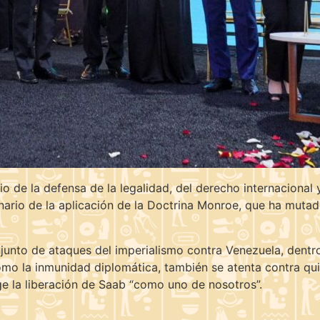
io de la defensa de la legalidad, del derecho internacional 
ario de la aplicación de la Doctrina Monroe, que ha mutado 
unto de ataques del imperialismo contra Venezuela, dentro 
mo la inmunidad diplomática, también se atenta contra quien
ge la liberación de Saab “como uno de nosotros”.