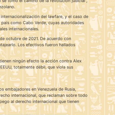
se tomó el camino de la revolución judicial”,
ezolano.
nternacionalización del lawfare, y el caso de
 un país como Cabo Verde, cuyas autoridades
les internacionales.
 de octubre de 2021. De acuerdo con
tajearlo. Los efectivos fueron hallados
ienen ningún efecto la acción contra Alex
 EEUU, totalmente débil, que viola sus
 los embajadores en Venezuela de Rusia,
recho internacional, que reclaman sobre todo
 apego al derecho internacional que tienen