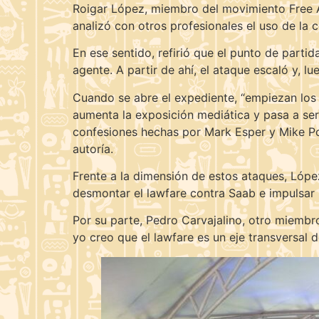
Roigar López, miembro del movimiento Free Ale
analizó con otros profesionales el uso de la
En ese sentido, refirió que el punto de parti
agente. A partir de ahí, el ataque escaló y, lu
Cuando se abre el expediente, “empiezan los m
aumenta la exposición mediática y pasa a ser
confesiones hechas por Mark Esper y Mike Po
autoría.
Frente a la dimensión de estos ataques, López
desmontar el lawfare contra Saab e impulsar 
Por su parte, Pedro Carvajalino, otro miembr
yo creo que el lawfare es un eje transversal 