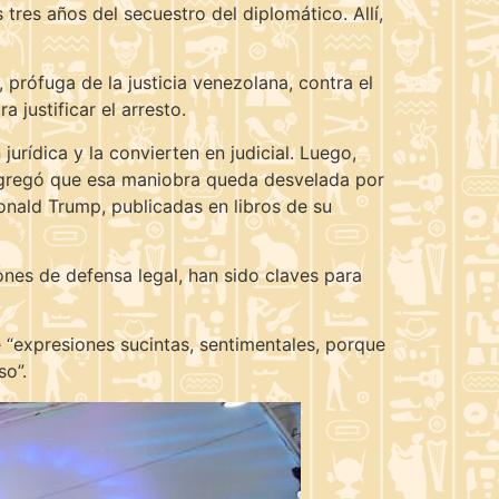
tres años del secuestro del diplomático. Allí,
 prófuga de la justicia venezolana, contra el
 justificar el arresto.
rídica y la convierten en judicial. Luego,
n agregó que esa maniobra queda desvelada por
nald Trump, publicadas en libros de su
ones de defensa legal, han sido claves para
 “expresiones sucintas, sentimentales, porque
so”.