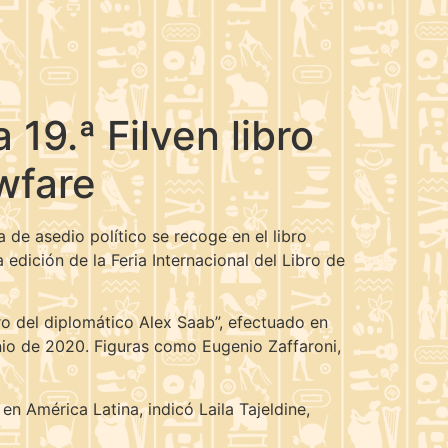
19.ª Filven libro
awfare
 de asedio político se recoge en el libro
edición de la Feria Internacional del Libro de
ro del diplomático Alex Saab”, efectuado en
unio de 2020. Figuras como Eugenio Zaffaroni,
n América Latina, indicó Laila Tajeldine,