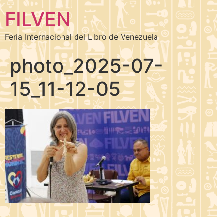
FILVEN
Feria Internacional del Libro de Venezuela
photo_2025-07-
15_11-12-05