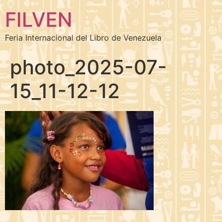
FILVEN
Feria Internacional del Libro de Venezuela
photo_2025-07-
15_11-12-12