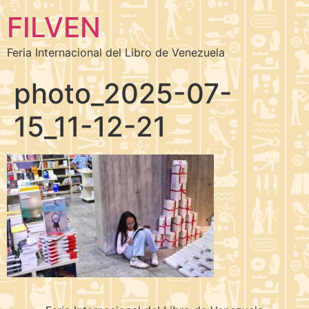
FILVEN
Feria Internacional del Libro de Venezuela
photo_2025-07-
15_11-12-21