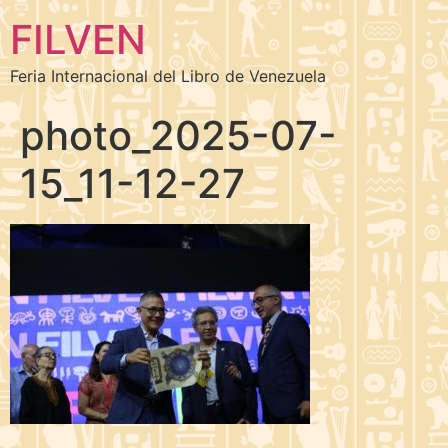
FILVEN
Feria Internacional del Libro de Venezuela
photo_2025-07-
15_11-12-27