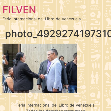
FILVEN
Feria Internacional del Libro de Venezuela
photo_492927419731
Feria Internacional del Libro de Venezuela