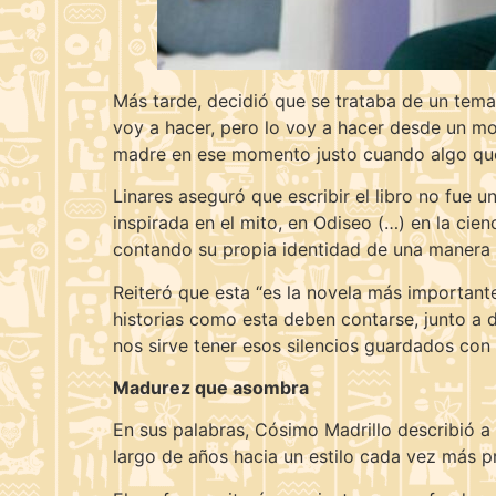
Más tarde, decidió que se trataba de un tema 
voy a hacer, pero lo voy a hacer desde un mo
madre en ese momento justo cuando algo que 
Linares aseguró que escribir el libro no fue 
inspirada en el mito, en Odiseo (…) en la cien
contando su propia identidad de una manera
Reiteró que esta “es la novela más important
historias como esta deben contarse, junto a 
nos sirve tener esos silencios guardados con
Madurez que asombra
En sus palabras, Cósimo Madrillo describió 
largo de años hacia un estilo cada vez más 