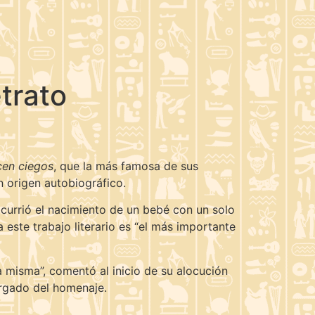
trato
cen ciegos
, que la más famosa de sus
n origen autobiográfico.
 ocurrió el nacimiento de un bebé con un solo
este trabajo literario es “el más importante
a misma”, comentó al inicio de su alocución
cargado del homenaje.