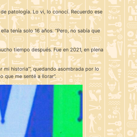
de patología. Lo vi, lo conocí. Recuerdo ese
lla tenía solo 16 años. “Pero, no sabía que
a mucho tiempo después. Fue en 2021, en plena
ar mi historia’”, quedando asombrada por lo
o que me senté a llorar”.