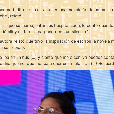
 acomodadito en un estante, en una exhibición de un museo 
bé”, relató.
liar que su mamá, entonces hospitalizada, le contó cuando e
edó allí y mi familia cargando con un silencio”.
autora relató que tuvo la inspiración de escribir la novel
 se lo pidió.
Yo iba en un bus (…) y siento que me dicen ‘ya puedes cont
 le dije que no, que me iba a caer una maldición (…) Recuerd