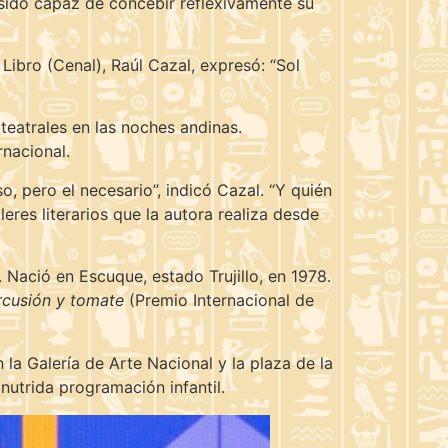
 sido capaz de concebir reflexivamente su
Libro (Cenal), Raúl Cazal, expresó: “Sol
teatrales en las noches andinas.
rnacional.
o, pero el necesario”, indicó Cazal. “Y quién
eres literarios que la autora realiza desde
 Nació en Escuque, estado Trujillo, en 1978.
rcusión y tomate
(Premio Internacional de
 la Galería de Arte Nacional y la plaza de la
nutrida programación infantil.