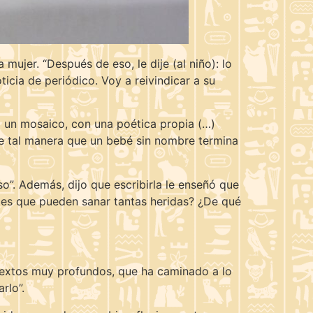
ujer. “Después de eso, le dije (al niño): lo
cia de periódico. Voy a reivindicar a su
mo un mosaico, con una poética propia (…)
 “de tal manera que un bebé sin nombre termina
”. Además, dijo que escribirla le enseñó que
ades que pueden sanar tantas heridas? ¿De qué
 textos muy profundos, que ha caminado a lo
rlo”.