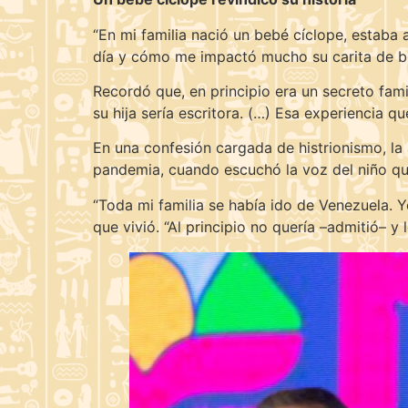
“En mi familia nació un bebé cíclope, estaba
día y cómo me impactó mucho su carita de be
Recordó que, en principio era un secreto fami
su hija sería escritora. (…) Esa experiencia qu
En una confesión cargada de histrionismo, la 
pandemia, cuando escuchó la voz del niño que
“Toda mi familia se había ido de Venezuela. 
que vivió. “Al principio no quería –admitió– y