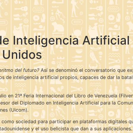
 Inteligencia Artificia
s Unidos
goritmo del futuro?
Así se denominó el conversatorio que exp
os de inteligencia artificial propios, capaces de dar la ba
lio en 21ª Feria Internacional del Libro de Venezuela (Filve
or del Diplomado en Inteligencia Artificial para la Comuni
ones (Uicom).
como sociedad para participar en plataformas digitales qu
adounidense y el uso belicista que dan a sus aplicaciones.