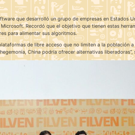
software que desarrolló un grupo de empresas en Estados U
icrosoft. Recordó que el objetivo que tienen estas herram
res para alimentar sus algoritmos.
plataformas de libre acceso que no limiten a la población a h
 hegemonía, China podría ofrecer alternativas liberadoras”, 