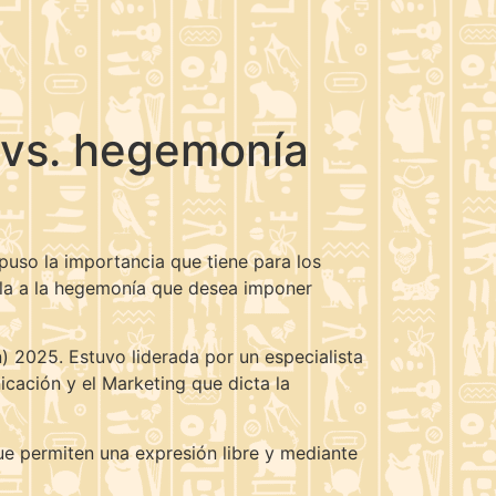
l vs. hegemonía
uso la importancia que tiene para los
talla a la hegemonía que desea imponer
n) 2025. Estuvo liderada por un especialista
cación y el Marketing que dicta la
e permiten una expresión libre y mediante