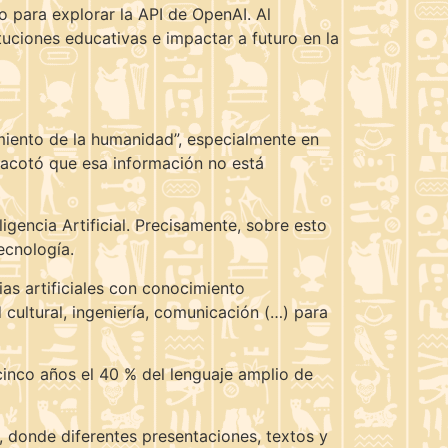
o para explorar la API de OpenAI. Al
uciones educativas e impactar a futuro en la
imiento de la humanidad”, especialmente en
n acotó que esa información no está
ligencia Artificial. Precisamente, sobre esto
ecnología.
ias artificiales con conocimiento
 cultural, ingeniería, comunicación (…) para
inco años el 40 % del lenguaje amplio de
, donde diferentes presentaciones, textos y