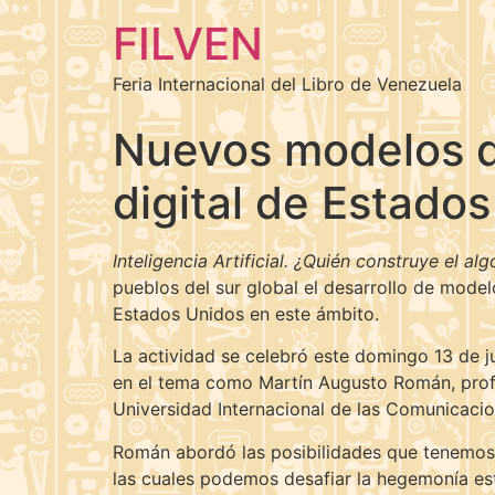
FILVEN
Feria Internacional del Libro de Venezuela
Nuevos modelos de
digital de Estado
Inteligencia Artificial. ¿Quién construye el al
pueblos del sur global el desarrollo de model
Estados Unidos en este ámbito.
La actividad se celebró este domingo 13 de ju
en el tema como Martín Augusto Román, profes
Universidad Internacional de las Comunicaci
Román abordó las posibilidades que tenemos 
las cuales podemos desafiar la hegemonía est