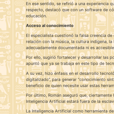
En ese sentido, se refirió a una experiencia 
respecto, destacó que con un software de cód
educación.
Acceso al conocimiento
El especialista cuestionó la falsa creencia d
relación con la música, la cultura indígena, 
adecuadamente documentada ni es accesible en 
Por ello, sugirió fortalecer y desarrollar las 
apuntó que ya se trabaja en este tipo de tecn
A su vez, hizo énfasis en el desarrollo tecno
digitalizado”, para generar “conocimiento sin
beneficio de quien necesite usar estas herra
Por último, Román aseguró que, ciertamente 
Inteligencia Artificial estará fuera de la escl
La Inteligencia Artificial como herramienta d