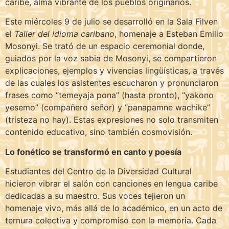
caribe, alma vibrante de los pueblos originarios.
Este miércoles 9 de julio se desarrolló en la Sala Filven
el
Taller del idioma caribano
, homenaje a Esteban Emilio
Mosonyi. Se trató de un espacio ceremonial donde,
guiados por la voz sabia de Mosonyi, se compartieron
explicaciones, ejemplos y vivencias lingüísticas, a través
de las cuales los asistentes escucharon y pronunciaron
frases como “temeyaja pona” (hasta pronto), “yakono
yesemo” (compañero señor) y “panapamne wachike”
(tristeza no hay). Estas expresiones no solo transmiten
contenido educativo, sino también cosmovisión.
Lo fonético se transformó en canto y poesía
Estudiantes del Centro de la Diversidad Cultural
hicieron vibrar el salón con canciones en lengua caribe
dedicadas a su maestro. Sus voces tejieron un
homenaje vivo, más allá de lo académico, en un acto de
ternura colectiva y compromiso con la memoria. Cada