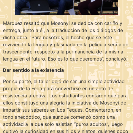
Márquez resaltó que Mosonyi se dedica con cariño y
entrega, junto a él, a la traducción de los diálogos de
dicha obra. “Para nosotros, el hecho que se esté
reviviendo la lengua y plasmarla en la película será algo
trascendente, respecto a la permanencia de la misma
lengua en el futuro. Eso es lo que queremos”, concluyó.
Dar sentido a la existencia
Por su parte, el taller dejó de ser una simple actividad
propia de la Feria para convertirse en un acto de
resistencia afectiva. Los estudiantes contaron que para
ellos constituyó una alegría la iniciativa de Mosonyi de
impartir sus saberes en Los Teques. Comentaron, en
tono anecdótico, que aunque comenzó como una
actividad a la que solo asistían “puros adultos”, luego
cultivó la curiosidad en sus hijos y nietos, quienes poco