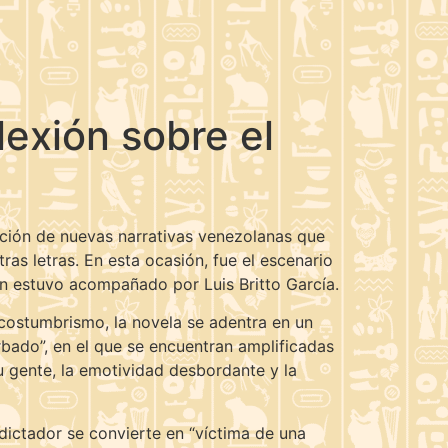
lexión sobre el
oción de nuevas narrativas venezolanas que
ras letras. En esta ocasión, fue el escenario
uien estuvo acompañado por Luis Britto García.
l costumbrismo, la novela se adentra en un
rbado”, en el que se encuentran amplificadas
 su gente, la emotividad desbordante y la
dictador se convierte en “víctima de una