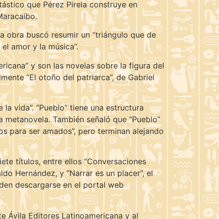
tástico que Pérez Pirela construye en
Maracaibo.
ta obra buscó resumir un “triángulo que de
 el amor y la música”.
ericana” y son las novelas sobre la figura del
ente “El otoño del patriarca”, de Gabriel
 la vida”. “Pueblo” tiene una estructura
una metanovela. También señaló que “Pueblo”
ros para ser amados”, pero terminan alejando
ete títulos, entre ellos “Conversaciones
ldo Hernández, y “Narrar es un placer”, el
eden descargarse en el portal web
te Ávila Editores Latinoamericana y al