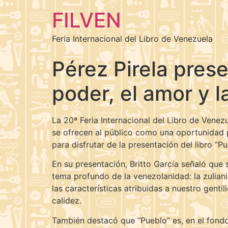
FILVEN
Feria Internacional del Libro de Venezuela
Pérez Pirela prese
poder, el amor y 
La 20ª Feria Internacional del Libro de Vene
se ofrecen al público como una oportunidad pa
para disfrutar de la presentación del libro “P
En su presentación, Britto García señaló que 
tema profundo de la venezolanidad: la zulian
las características atribuidas a nuestro genti
calidez.
También destacó que “Pueblo” es, en el fondo