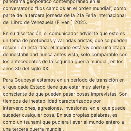
panorama geopolítico contemporáneo en el
conversatorio “Los cambios en el orden mundial”, como
parte de la tercera jornada de la 21a Feria Internacional
del Libro de Venezuela (Filven ) 2025.
En su disertación, el comunicador advierte que este es
un tema de profundas y variadas aristas, que se pueden
resumir en esta idea: el mundo está viviendo una etapa
de inestabilidad nunca antes vista, solo comparable con
los antecedentes de la segunda guerra mundial, en los
años 30 del siglo XX.
Para Goubeyal estamos en un período de transición en
el que cada Estado tiene que estar muy alerta y
consciente de que pueden pasar cosas imprevistas. Son
tiempos de inestabilidad caracterizados por
intervenciones, agresiones, invasiones, en el que puede
suceder cualquier cosa. En sus propias palabras, es
como un tsunami que pudiera llevar al mundo entero a
una tercera guerra mundial.