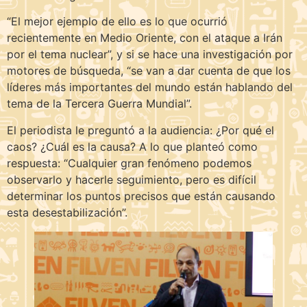
“El mejor ejemplo de ello es lo que ocurrió
recientemente en Medio Oriente, con el ataque a Irán
por el tema nuclear”, y si se hace una investigación por
motores de búsqueda, “se van a dar cuenta de que los
líderes más importantes del mundo están hablando del
tema de la Tercera Guerra Mundial”.
El periodista le preguntó a la audiencia: ¿Por qué el
caos? ¿Cuál es la causa? A lo que planteó como
respuesta: “Cualquier gran fenómeno podemos
observarlo y hacerle seguimiento, pero es difícil
determinar los puntos precisos que están causando
esta desestabilización”.