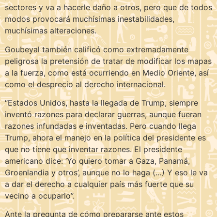
sectores y va a hacerle daño a otros, pero que de todos
modos provocará muchísimas inestabilidades,
muchísimas alteraciones.
Goubeyal también calificó como extremadamente
peligrosa la pretensión de tratar de modificar los mapas
a la fuerza, como está ocurriendo en Medio Oriente, así
como el desprecio al derecho internacional.
“Estados Unidos, hasta la llegada de Trump, siempre
inventó razones para declarar guerras, aunque fueran
razones infundadas e inventadas. Pero cuando llega
Trump, ahora el manejo en la política del presidente es
que no tiene que inventar razones. El presidente
americano dice: ‘Yo quiero tomar a Gaza, Panamá,
Groenlandia y otros’, aunque no lo haga (…) Y eso le va
a dar el derecho a cualquier país más fuerte que su
vecino a ocuparlo”.
Ante la pregunta de cómo prepararse ante estos