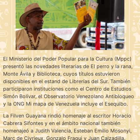
El Ministerio del Poder Popular para la Cultura (Mppc)
presentó las novedades literarias de El perro y la rana,
Monte Ávila y Biblioteca, cuyos títulos estuvieron
disponibles en el estand de Librerías del Sur. También
participaron instituciones como el Centro de Estudios
Simón Bolívar, el Observatorio Venezolano Antibloqueo
y la ONG Mi mapa de Venezuela incluye el Esequibo.
La Filven Guayana rindió homenaje al escritor Horacio
Cabrera Sifontes y en el ámbito nacional también
homenajeó a Judith Valencia, Esteban Emilio Mosonyi,
Marc de Civrieux, Gonzalo Fragui y Juan Calzadilla.