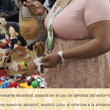
rtesanía ancestral, basada en el uso de semillas del entorn
e nuestros abuelos”, explicó Lobo al referirse a la simbolog