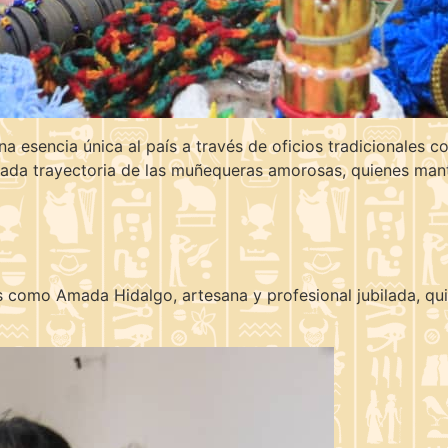
na esencia única al país a través de oficios tradicionales 
dada trayectoria de las muñequeras amorosas, quienes mant
s como Amada Hidalgo, artesana y profesional jubilada, qu