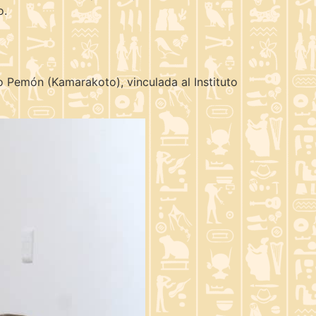
o.
o Pemón (Kamarakoto), vinculada al Instituto