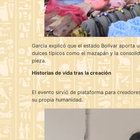
García explicó que el estado Bolívar aporta u
dulces típicos como el mazapán y la consoli
pieza.
Historias de vida tras la creación
El evento sirvió de plataforma para creadore
su propia humanidad.