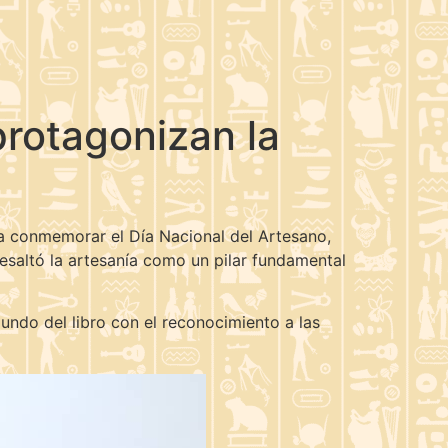
rotagonizan la
ara conmemorar el Día Nacional del Artesano,
resaltó la artesanía como un pilar fundamental
mundo del libro con el reconocimiento a las