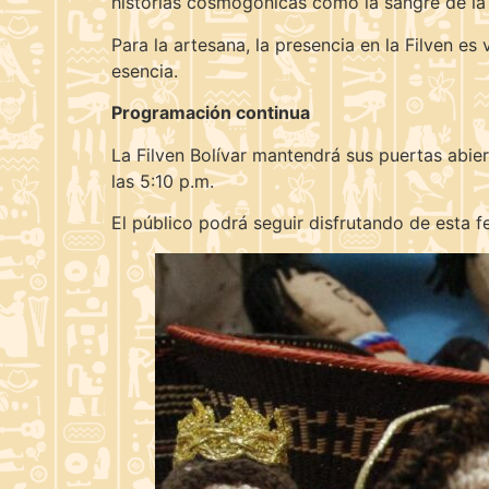
historias cosmogónicas como la sangre de la 
Para la artesana, la presencia en la Filven es
esencia.
Programación continua
La Filven Bolívar mantendrá sus puertas abie
las 5:10 p.m.
El público podrá seguir disfrutando de esta f