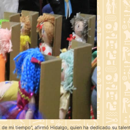
e mi tiempo”, afirmó Hidalgo, quien ha dedicado su talento