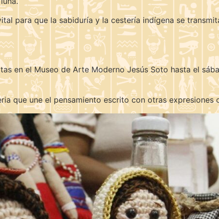
luna.
 vital para que la sabiduría y la cestería indígena se trans
rtas en el Museo de Arte Moderno Jesús Soto hasta el sába
eria que une el pensamiento escrito con otras expresiones 