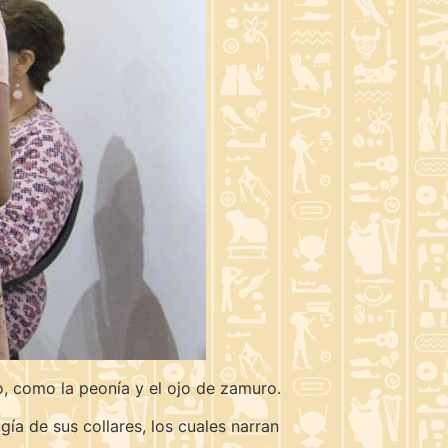
o, como la peonía y el ojo de zamuro.
ía de sus collares, los cuales narran