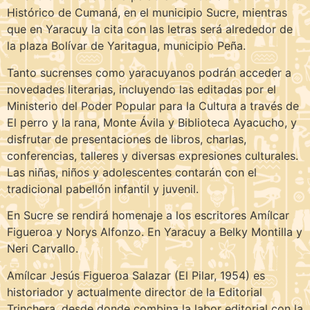
Histórico de Cumaná, en el municipio Sucre, mientras
que en Yaracuy la cita con las letras será alrededor de
la plaza Bolívar de Yaritagua, municipio Peña.
Tanto sucrenses como yaracuyanos podrán acceder a
novedades literarias, incluyendo las editadas por el
Ministerio del Poder Popular para la Cultura a través de
El perro y la rana, Monte Ávila y Biblioteca Ayacucho, y
disfrutar de presentaciones de libros, charlas,
conferencias, talleres y diversas expresiones culturales.
Las niñas, niños y adolescentes contarán con el
tradicional pabellón infantil y juvenil.
En Sucre se rendirá homenaje a los escritores Amílcar
Figueroa y Norys Alfonzo. En Yaracuy a Belky Montilla y
Neri Carvallo.
Amílcar Jesús Figueroa Salazar (El Pilar, 1954) es
historiador y actualmente director de la Editorial
Trinchera, desde donde combina la labor editorial con la