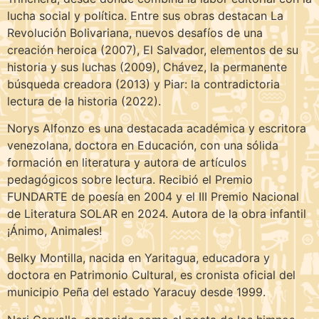
lucha social y política. Entre sus obras destacan La
Revolución Bolivariana, nuevos desafíos de una
creación heroica (2007), El Salvador, elementos de su
historia y sus luchas (2009), Chávez, la permanente
búsqueda creadora (2013) y Piar: la contradictoria
lectura de la historia (2022).
Norys Alfonzo es una destacada académica y escritora
venezolana, doctora en Educación, con una sólida
formación en literatura y autora de artículos
pedagógicos sobre lectura. Recibió el Premio
FUNDARTE de poesía en 2004 y el III Premio Nacional
de Literatura SOLAR en 2024. Autora de la obra infantil
¡Ánimo, Animales!
Belky Montilla, nacida en Yaritagua, educadora y
doctora en Patrimonio Cultural, es cronista oficial del
municipio Peña del estado Yaracuy desde 1999.