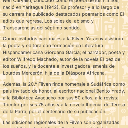
Neri Carvallo, conocido como el poeta de los himnos,
nació en Yaritagua (1942). Es profesor y a lo largo de
su carrera ha publicado destacados poemarios como El
adiós que regresa, Los soles del abismo y
Transparencias del séptimo sentido.
Como invitados nacionales a la Filven Yaracuy asistirán
la poeta y editora con formación en Literatura
Hispanoamericana Giordana García; el narrador, poeta y
editor Wilfredo Machado, autor de la novela El pez de
los sueños, y la docente e investigadora Ismenia de
Lourdes Mercerón, hija de la Diáspora Africana.
Además, la 20.ª Filven rinde homenaje a Sudáfrica como
país invitado de honor, al escritor nacional Benito Yrady,
a la Biblioteca Ayacucho por sus 50 años, a la revista
Tricolor por sus 75 años y a la novela Ifigenia, de Teresa
de la Parra, por el centenario de su publicación.
Las ediciones regionales de la Filven son organizadas