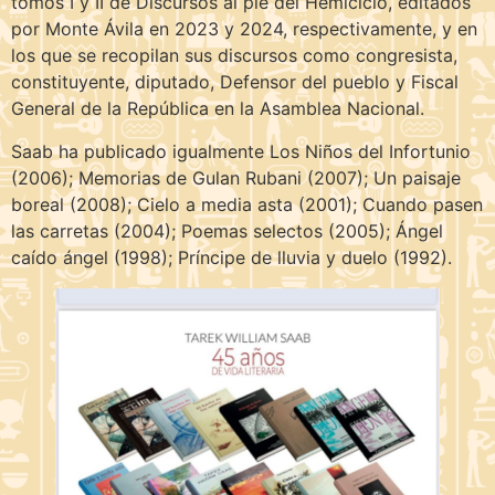
tomos I y II de Discursos al pie del Hemiciclo, editados
por Monte Ávila en 2023 y 2024, respectivamente, y en
los que se recopilan sus discursos como congresista,
constituyente, diputado, Defensor del pueblo y Fiscal
General de la República en la Asamblea Nacional.
Saab ha publicado igualmente Los Niños del Infortunio
(2006); Memorias de Gulan Rubani (2007); Un paisaje
boreal (2008); Cielo a media asta (2001); Cuando pasen
las carretas (2004); Poemas selectos (2005); Ángel
caído ángel (1998); Príncipe de lluvia y duelo (1992).