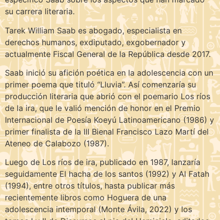
su carrera literaria.
Tarek William Saab es abogado, especialista en
derechos humanos, exdiputado, exgobernador y
actualmente Fiscal General de la República desde 2017.
Saab inició su afición poética en la adolescencia con un
primer poema que tituló “Lluvia”. Así comenzaría su
producción literaria que abrió con el poemario Los ríos
de la ira, que le valió mención de honor en el Premio
Internacional de Poesía Koeyú Latinoamericano (1986) y
primer finalista de la III Bienal Francisco Lazo Martí del
Ateneo de Calabozo (1987).
Luego de Los ríos de ira, publicado en 1987, lanzaría
seguidamente El hacha de los santos (1992) y Al Fatah
(1994), entre otros títulos, hasta publicar más
recientemente libros como Hoguera de una
adolescencia intemporal (Monte Ávila, 2022) y los