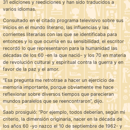
31 ediciones y reediciones y han sido traducidos a
varios idiomas.
Consultado en el citado programa televisivo sobre sus
inicios en el mundo literario, las influencias y las
corrientes literarias con las que se identificaba para
entonces y lo que ocurría en su sensibilidad, el escritor
recordó lo que representaron para la humanidad las
décadas de los 60 -en la que nació- y los 70 en materia
de revolución cultural y espiritual contra la guerra y en
favor de la paz y el amor.
“Esa pregunta me retrotrae a hacer un ejercicio de
memoria importante, porque obviamente me hace
reflexionar sobre diversos tiempos que parecieran
mundos paralelos que se reencontraron”, dijo.
Saab prosiguió: “Por ejemplo, todos deberían, según mi
criterio, la dimensión originaria, nacer en la década de
los años 60 -yo nazco el 10 de septiembre de 1962- y