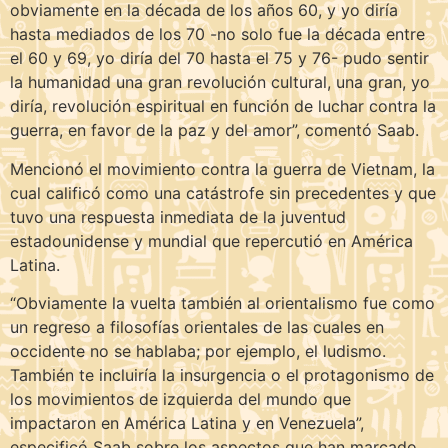
obviamente en la década de los años 60, y yo diría
hasta mediados de los 70 -no solo fue la década entre
el 60 y 69, yo diría del 70 hasta el 75 y 76- pudo sentir
la humanidad una gran revolución cultural, una gran, yo
diría, revolución espiritual en función de luchar contra la
guerra, en favor de la paz y del amor”, comentó Saab.
Mencionó el movimiento contra la guerra de Vietnam, la
cual calificó como una catástrofe sin precedentes y que
tuvo una respuesta inmediata de la juventud
estadounidense y mundial que repercutió en América
Latina.
“Obviamente la vuelta también al orientalismo fue como
un regreso a filosofías orientales de las cuales en
occidente no se hablaba; por ejemplo, el ludismo.
También te incluiría la insurgencia o el protagonismo de
los movimientos de izquierda del mundo que
impactaron en América Latina y en Venezuela”,
especificó Saab sobre los aspectos que han marcado