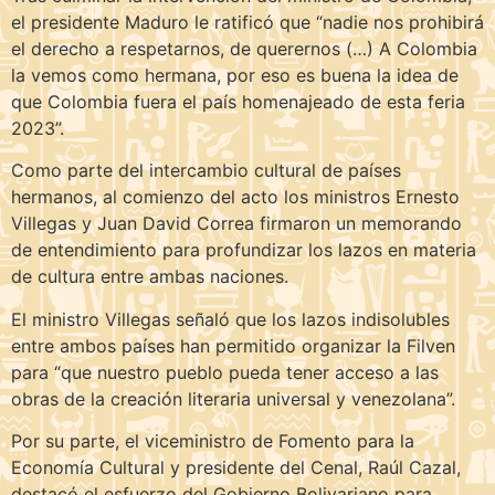
el presidente Maduro le ratificó que “nadie nos prohibirá
el derecho a respetarnos, de querernos (…) A Colombia
la vemos como hermana, por eso es buena la idea de
que Colombia fuera el país homenajeado de esta feria
2023”.
Como parte del intercambio cultural de países
hermanos, al comienzo del acto los ministros Ernesto
Villegas y Juan David Correa firmaron un memorando
de entendimiento para profundizar los lazos en materia
de cultura entre ambas naciones.
El ministro Villegas señaló que los lazos indisolubles
entre ambos países han permitido organizar la Filven
para “que nuestro pueblo pueda tener acceso a las
obras de la creación literaria universal y venezolana”.
Por su parte, el viceministro de Fomento para la
Economía Cultural y presidente del Cenal, Raúl Cazal,
destacó el esfuerzo del Gobierno Bolivariano para