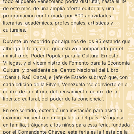
todo el pueblo venezolano podrá disfrutar, hasta el 19
de este mes, de una amplia oferta editorial y una
programación conformada por 600 actividades
literarias, académicas, profesionales, artísticas y
culturales.
Durante un recorrido por algunos de los 95 estands que
alberga la feria, en el que estuvo acompañado por el
ministro del Poder Popular para la Cultura, Ernesto
Villegas, y el viceministro de Fomento para la Economía
Cultural y presidente del Centro Nacional del Libro
(Cenal), Raúl Cazal, el jefe de Estado subrayó que, con
cada edición de la Filven, Venezuela “se convierte en el
centro de la cultura, del pensamiento, centro de la
libertad cultural, del poder de la conciencia”.
En ese sentido, extendió una invitación para asistir al
máximo encuentro con la palabra del país. “Vénganse
en familia, tráiganse a los niños para esta feria, fundada
por el Comandante Chávez, esta feria es la fiesta de la