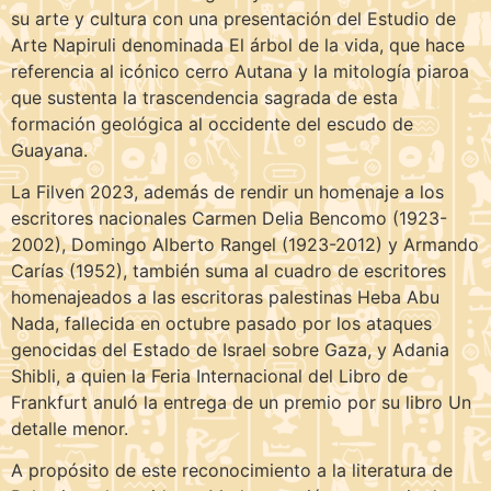
su arte y cultura con una presentación del Estudio de
Arte Napiruli denominada El árbol de la vida, que hace
referencia al icónico cerro Autana y la mitología piaroa
que sustenta la trascendencia sagrada de esta
formación geológica al occidente del escudo de
Guayana.
La Filven 2023, además de rendir un homenaje a los
escritores nacionales Carmen Delia Bencomo (1923-
2002), Domingo Alberto Rangel (1923-2012) y Armando
Carías (1952), también suma al cuadro de escritores
homenajeados a las escritoras palestinas Heba Abu
Nada, fallecida en octubre pasado por los ataques
genocidas del Estado de Israel sobre Gaza, y Adania
Shibli, a quien la Feria Internacional del Libro de
Frankfurt anuló la entrega de un premio por su libro Un
detalle menor.
A propósito de este reconocimiento a la literatura de