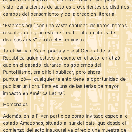
visibilizar a cientos de autores provenientes de distintos
campos del pensamiento y de la creación literaria.
“Estamos aquí con una vasta cantidad de libros, hemos
rescatado un gran esfuerzo editorial con libros de
diversas áreas”, acotó el viceministro.
Tarek William Saab, poeta y Fiscal General de la
República quien estuvo presente en el acto, enfatizó
que en el pasado, durante los gobiernos del
Puntofijismo, era difícil publicar, pero ahora —
puntualizó— “cualquier talento tiene la oportunidad de
publicar un libro. Esta es una de las ferias de mayor
impacto en América Latina”.
Homenajes
Además, en la Filven participa como invitado especial el
estado Amazonas, situado al sur del país, que desde el
comienzo del acto inaugural ya ofreció una muestra de