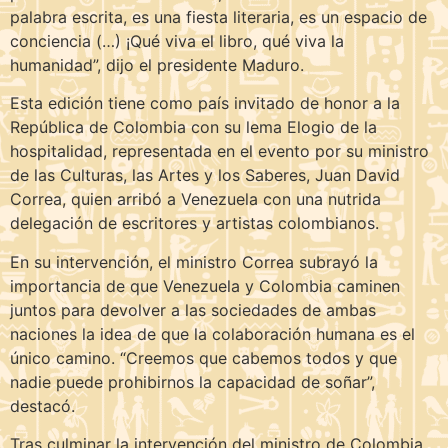
palabra escrita, es una fiesta literaria, es un espacio de
conciencia (…) ¡Qué viva el libro, qué viva la
humanidad”, dijo el presidente Maduro.
Esta edición tiene como país invitado de honor a la
República de Colombia con su lema Elogio de la
hospitalidad, representada en el evento por su ministro
de las Culturas, las Artes y los Saberes, Juan David
Correa, quien arribó a Venezuela con una nutrida
delegación de escritores y artistas colombianos.
En su intervención, el ministro Correa subrayó la
importancia de que Venezuela y Colombia caminen
juntos para devolver a las sociedades de ambas
naciones la idea de que la colaboración humana es el
único camino. “Creemos que cabemos todos y que
nadie puede prohibirnos la capacidad de soñar”,
destacó.
Tras culminar la intervención del ministro de Colombia,