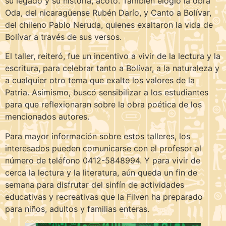
su legado y su historia, acotó. También elogió la obra
Oda, del nicaragüense Rubén Darío, y Canto a Bolívar,
del chileno Pablo Neruda, quienes exaltaron la vida de
Bolívar a través de sus versos.
El taller, reiteró, fue un incentivo a vivir de la lectura y la
escritura, para celebrar tanto a Bolívar, a la naturaleza y
a cualquier otro tema que exalte los valores de la
Patria. Asimismo, buscó sensibilizar a los estudiantes
para que reflexionaran sobre la obra poética de los
mencionados autores.
Para mayor información sobre estos talleres, los
interesados pueden comunicarse con el profesor al
número de teléfono 0412-5848994. Y para vivir de
cerca la lectura y la literatura, aún queda un fin de
semana para disfrutar del sinfín de actividades
educativas y recreativas que la Filven ha preparado
para niños, adultos y familias enteras.