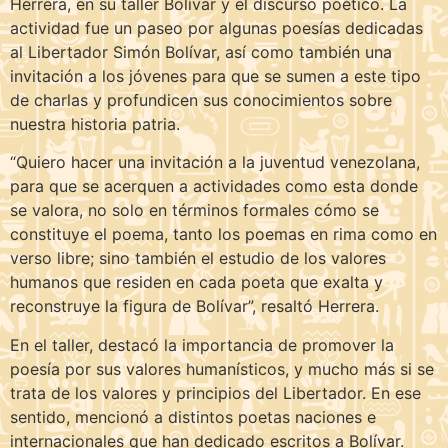
Herrera, en su taller Bolívar y el discurso poético. La
actividad fue un paseo por algunas poesías dedicadas
al Libertador Simón Bolívar, así como también una
invitación a los jóvenes para que se sumen a este tipo
de charlas y profundicen sus conocimientos sobre
nuestra historia patria.
“Quiero hacer una invitación a la juventud venezolana,
para que se acerquen a actividades como esta donde
se valora, no solo en términos formales cómo se
constituye el poema, tanto los poemas en rima como en
verso libre; sino también el estudio de los valores
humanos que residen en cada poeta que exalta y
reconstruye la figura de Bolívar”, resaltó Herrera.
En el taller, destacó la importancia de promover la
poesía por sus valores humanísticos, y mucho más si se
trata de los valores y principios del Libertador. En ese
sentido, mencionó a distintos poetas naciones e
internacionales que han dedicado escritos a Bolívar.