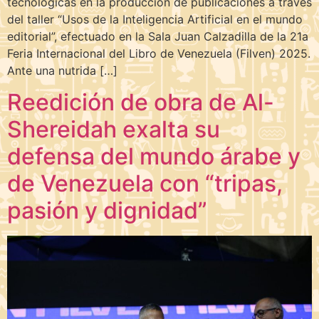
tecnológicas en la producción de publicaciones a través
del taller “Usos de la Inteligencia Artificial en el mundo
editorial”, efectuado en la Sala Juan Calzadilla de la 21a
Feria Internacional del Libro de Venezuela (Filven) 2025.
Ante una nutrida […]
Reedición de obra de Al-
Shereidah exalta su
defensa del mundo árabe y
de Venezuela con “tripas,
pasión y dignidad”