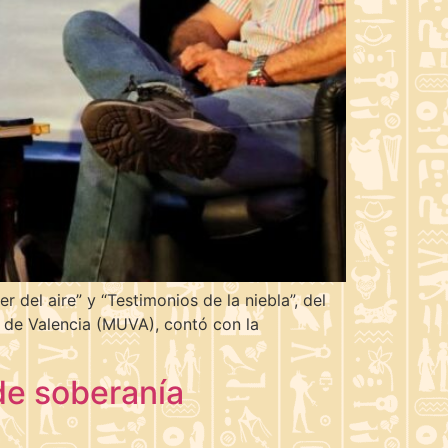
r del aire” y “Testimonios de la niebla”, del
e de Valencia (MUVA), contó con la
de soberanía