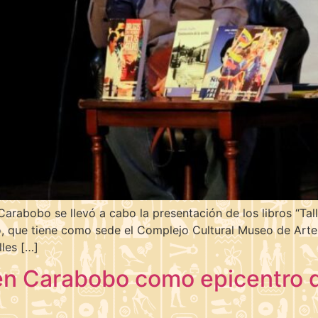
Carabobo se llevó a cabo la presentación de los libros “Talle
nto, que tiene como sede el Complejo Cultural Museo de Art
lles […]
lven Carabobo como epicentro 