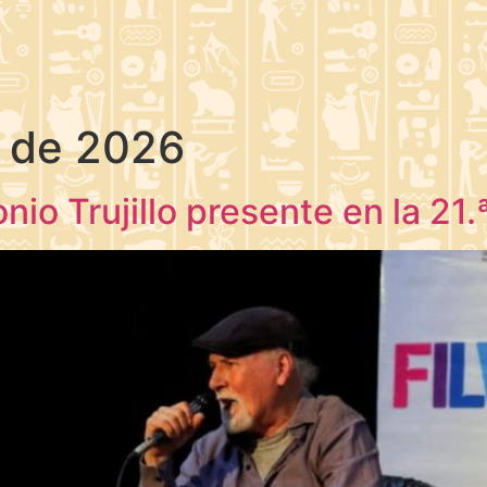
o de 2026
nio Trujillo presente en la 21