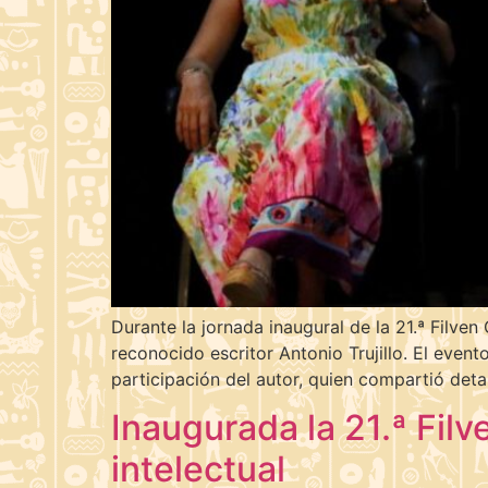
Durante la jornada inaugural de la 21.ª Filven 
reconocido escritor Antonio Trujillo. El eve
participación del autor, quien compartió deta
Inaugurada la 21.ª Fi
intelectual