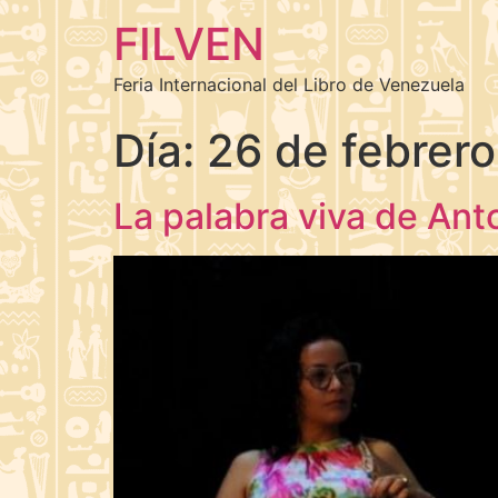
FILVEN
Feria Internacional del Libro de Venezuela
Día:
26 de febrer
La palabra viva de Anto