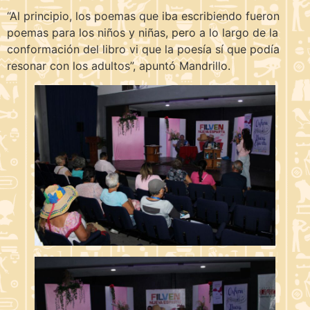
“Al principio, los poemas que iba escribiendo fueron
poemas para los niños y niñas, pero a lo largo de la
conformación del libro vi que la poesía sí que podía
resonar con los adultos”, apuntó Mandrillo.