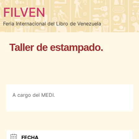
FILVEN
Feria Internacional del Libro de Venezuela
Taller de estampado.
A cargo del MEDI.
FECHA