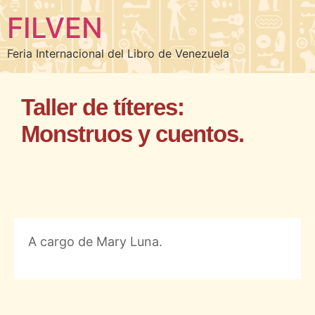
FILVEN
Feria Internacional del Libro de Venezuela
Taller de títeres:
Monstruos y cuentos.
A cargo de Mary Luna.