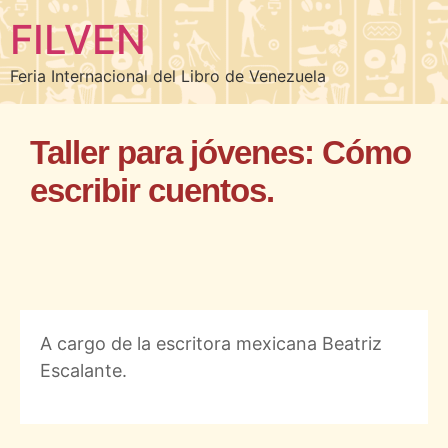
FILVEN
Feria Internacional del Libro de Venezuela
Taller para jóvenes: Cómo
escribir cuentos.
A cargo de la escritora mexicana Beatriz
Escalante.