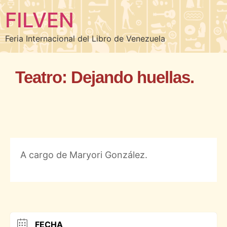
FILVEN
Feria Internacional del Libro de Venezuela
Teatro: Dejando huellas.
A cargo de Maryori González.
FECHA