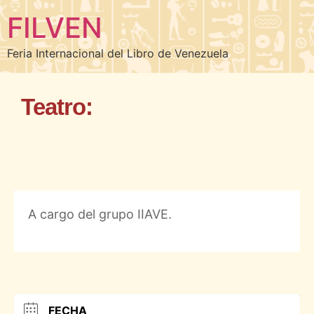
FILVEN
Feria Internacional del Libro de Venezuela
Teatro:
A cargo del grupo IIAVE.
FECHA