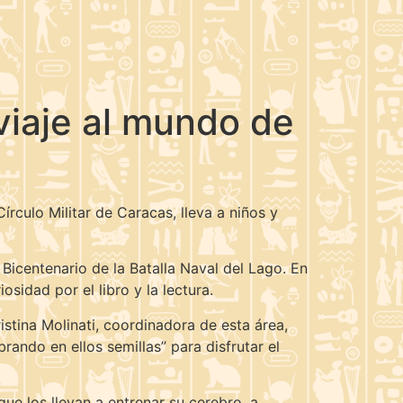
 viaje al mundo de
Círculo Militar de Caracas, lleva a niños y
Bicentenario de la Batalla Naval del Lago. En
sidad por el libro y la lectura.
ristina Molinati, coordinadora de esta área,
rando en ellos semillas” para disfrutar el
ue los llevan a entrenar su cerebro, a