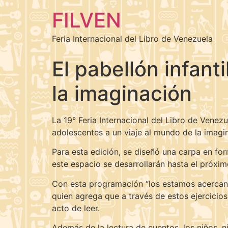
FILVEN
Feria Internacional del Libro de Venezuela
El pabellón infant
la imaginación
La 19° Feria Internacional del Libro de Venezue
adolescentes a un viaje al mundo de la imaginac
Para esta edición, se diseñó una carpa en for
este espacio se desarrollarán hasta el próximo
Con esta programación “los estamos acercando a
quien agrega que a través de estos ejercicios
acto de leer.
Además de la lectura de cuentos, los niños, n