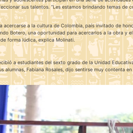
rfeccionar sus talentos. “Les estamos brindando temas de 
ra acercarse a la cultura de Colombia, país invitado de hon
do Botero, una oportunidad para acercarlos a la obra y el s
 de forma lúdica, explica Molinati.
 recibió a estudiantes del sexto grado de la Unidad Educativ
s alumnas, Fabiana Rosales, dijo sentirse muy contenta en e