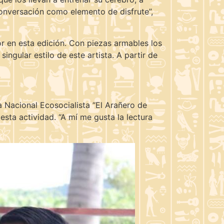
conversación como elemento de disfrute”,
or en esta edición. Con piezas armables los
ingular estilo de este artista. A partir de
a Nacional Ecosocialista “El Arañero de
sta actividad. “A mí me gusta la lectura