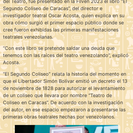
del Teatro, fue presentado en la Filven 2023 el libro “El
Segundo Coliseo de Caracas”, del director e
investigador teatral Oscar Acosta, quien explica en su
obra cómo surgió el primer espacio público donde se
cree fueron exhibidas las primeras manifestaciones
teatrales venezolanas.
“Con este libro se pretende saldar una deuda que
tenemos con las raíces del teatro venezolando”, explicó
Acosta.
“El Segundo Coliseo” relata la historia del momento en
que el Libertador Simón Bolívar emitió un decreto el 13
de noviembre de 1828 para autorizar el levantamiento
de un coliseo que llevara por nombre “Teatro de
Coliseo en Caracas”. De acuerdo con la investigación
del autor, en ese espacio empezaron a presentarse las
primeras obras teatrales hechas por venezolanos.