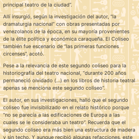
principal teatro de la ciudad”.
Allí insurgió, según la investigación del autor, “la
dramaturgia nacional” con obras presentadas por
venezolanos de la época, en su mayoría provenientes
de la élite política y económica caraqueña. El Coliseo
también fue escenario de “las primeras funciones
circenses”, acotó.
Pese a la relevancia de este segundo coliseo para la
historiografía del teatro nacional, “durante 200 años
permaneció olvidado (…) en los libros de historia teatral
apenas se menciona este segundo coliseo”.
El autor, en sus investigaciones, halló que el segundo
coliseo fue invisibilizado en el relato histórico porque
“no se parecía a las edificaciones de Europa a las
cuales se le consideraba un teatro”. Recuerda que el
segundo coliseo era más bien una estructura de madera
y sin techo. Y aunque recibió algunas refacciones, este